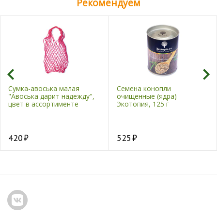
Рекомендуем
Сумка-авоська малая
Семена конопли
"Авоська дарит надежду",
очищенные (ядра)
цвет в ассортименте
Экотопия, 125 г
420
525