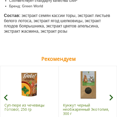
Соответствует стандарту качества GMP
Бренд: Green World
Состав:
экстракт семян кассии торы, экстракт листьев
белого лотоса, экстракт ягод шелковицы, экстракт
плодов боярышника, экстракт цветов апельсина,
экстракт жасмина, экстракт розы
Рекомендуем
Суп-пюре из чечевицы
Кунжут черный
Готово!, 250 гр
необжаренный Экотопия,
300 г