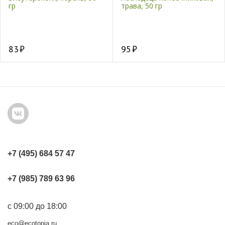
гр
трава, 50 гр
83
95
+7 (495) 684 57 47
+7 (985) 789 63 96
с 09:00 до 18:00
eco@ecotopia.ru