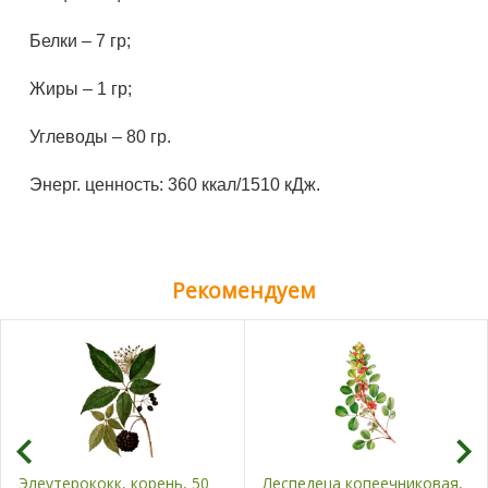
Белки – 7 гр;
Жиры – 1 гр;
Углеводы – 80 гр.
Энерг. ценность: 360 ккал/1510 кДж.
Рекомендуем
Элеутерококк, корень, 50
Леспедеца копеечниковая,