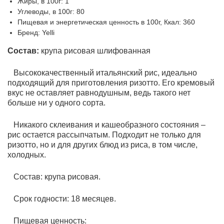
Жиры, в 100г: 1
Углеводы, в 100г: 80
Пищевая и энергетическая ценность в 100г, Ккал: 360
Бренд: Yelli
Состав:
крупа рисовая шлифованная
Высококачественный итальянский рис, идеально
подходящий для приготовления ризотто. Его кремовый
вкус не оставляет равнодушным, ведь такого нет
больше ни у одного сорта.
Никакого склеивания и кашеобразного состояния –
рис остается рассыпчатым. Подходит не только для
ризотто, но и для других блюд из риса, в том числе,
холодных.
Состав: крупа рисовая.
Срок годности: 18 месяцев.
Пищевая ценность: