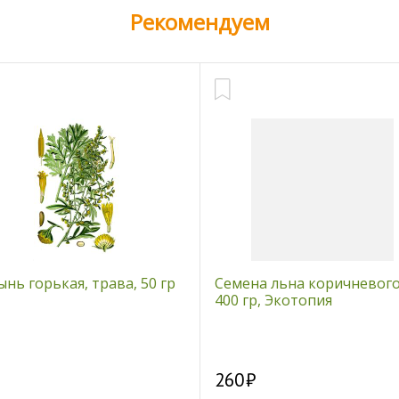
Рекомендуем
нь горькая, трава, 50 гр
Семена льна коричневого
400 гр, Экотопия
260