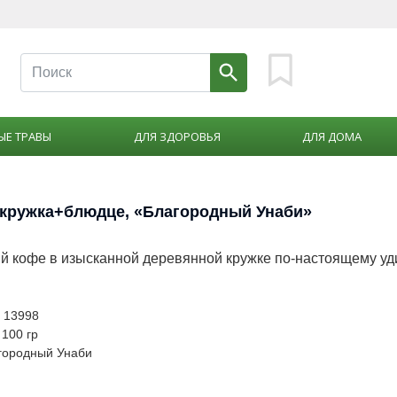
ЫЕ ТРАВЫ
ДЛЯ ЗДОРОВЬЯ
ДЛЯ ДОМА
кружка+блюдце, «Благородный Унаби»
й кофе в изысканной деревянной кружке по-настоящему уд
: 13998
 100 гр
городный Унаби