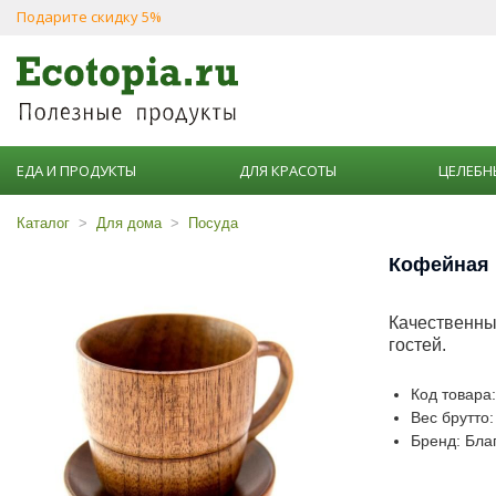
Подарите скидку 5%
ЕДА И ПРОДУКТЫ
ДЛЯ КРАСОТЫ
ЦЕЛЕБН
Каталог
Для дома
Посуда
Кофейная 
Качественны
гостей.
Код товара
Вес брутто:
Бренд: Бла