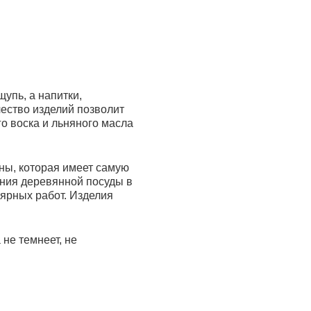
упь, а напитки,
чество изделий позволит
о воска и льняного масла
ны, которая имеет самую
ения деревянной посуды в
лярных работ. Изделия
не темнеет, не