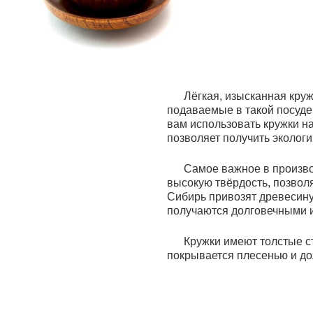
Лёгкая, изысканная кружка
подаваемые в такой посуде
вам использовать кружки на
позволяет получить экологи
Самое важное в производст
высокую твёрдость, позвол
Сибирь привозят древесину
получаются долговечными 
Кружки имеют толстые сте
покрывается плесенью и до