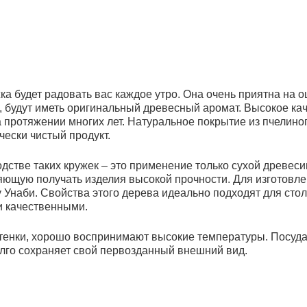
 будет радовать вас каждое утро. Она очень приятна на ощ
, будут иметь оригинальный древесный аромат. Высокое ка
 протяжении многих лет. Натуральное покрытие из пчелиног
чески чистый продукт.
ве таких кружек – это применение только сухой древеси
яющую получать изделия высокой прочности. Для изготовл
 Унаби. Свойства этого дерева идеально подходят для сто
и качественными.
нки, хорошо воспринимают высокие температуры. Посуда 
лго сохраняет свой первозданный внешний вид.