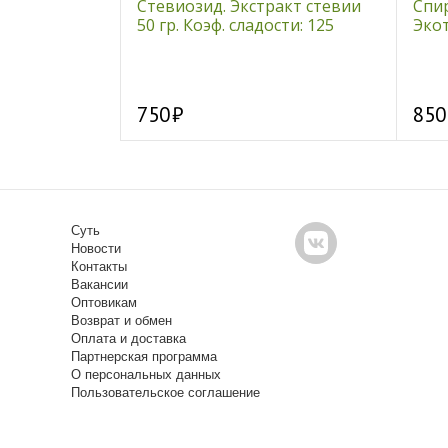
0 гр
Стевиозид. Экстракт стевии
Спи
50 гр. Коэф. сладости: 125
Экот
750
850
Суть
Новости
Контакты
Вакансии
Оптовикам
Возврат и обмен
Оплата и доставка
Партнерская программа
О персональных данных
Пользовательское соглашение