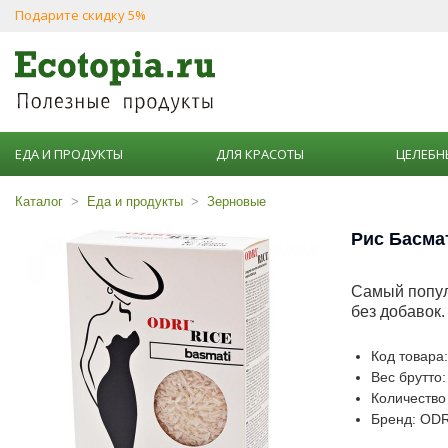
Подарите скидку 5%
ЕДА И ПРОДУКТЫ
ДЛЯ КРАСОТЫ
ЦЕЛЕБН
Каталог
Еда и продукты
Зерновые
Рис Басма
Самый попул
без добавок.
Код товара
Вес брутто:
Количество 
Бренд: ODR