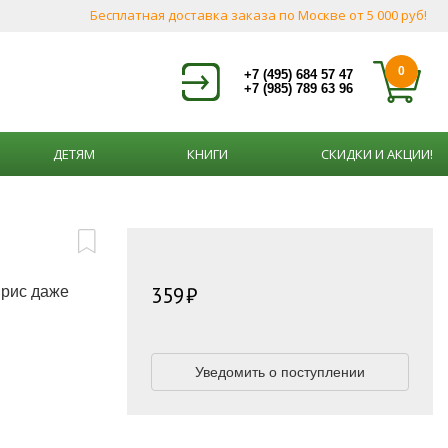
Бесплатная доставка заказа по Москве от 5 000 руб!
0
+7 (495) 684 57 47
+7 (985) 789 63 96
ДЕТЯМ
КНИГИ
СКИДКИ И АКЦИИ!
359
 рис даже
Уведомить о поступлении