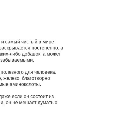
 и самый чистый в мире
 раскрывается постепенно, а
ких-либо добавок, а может
незабываемыми.
полезного для человека.
, железо, благотворно
имые аминокслоты.
аже если он состоит из
и, он не мешает думать о