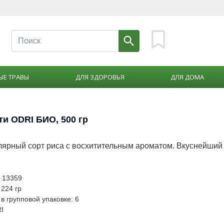
ЫЕ ТРАВЫ
ДЛЯ ЗДОРОВЬЯ
ДЛЯ ДОМА
ти ODRI БИО, 500 гр
ярный сорт риса с восхитительным ароматом. Вкуснейший
: 13359
 224 гр
в групповой упаковке: 6
I