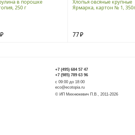
рулина в порошке
Хлопья овсяные крупные
опия, 250 г
Ярмарка, картон № 1, 350
77
+7 (495) 684 57 47
+7 (985) 789 63 96
с 09:00 до 18:00
eco@ecotopia.ru
© ИП Михнюкевич П.В., 2011-2026