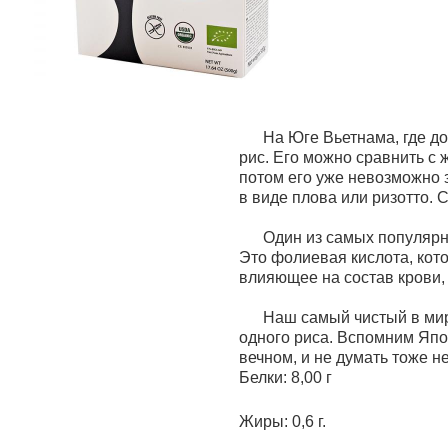
На Юге Вьетнама, где до б
рис. Его можно сравнить с 
потом его уже невозможно з
в виде плова или ризотто.
Один из самых популярных 
Это фолиевая кислота, кот
влияющее на состав крови,
Наш самый чистый в мире 
одного риса. Вспомним Япо
вечном, и не думать тоже не
Белки: 8,00 г
Жиры: 0,6 г.