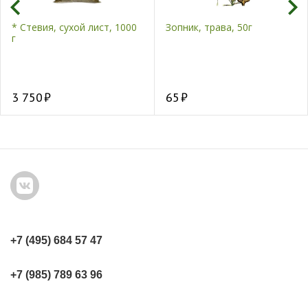
* Стевия, сухой лист, 1000
Зопник, трава, 50г
г
3 750
65
+7 (495) 684 57 47
+7 (985) 789 63 96