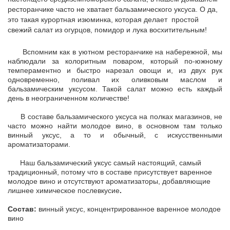
ресторанчике часто не хватает бальзамического уксуса. О да,
это такая курортная изюминка, которая делает простой
свежий салат из огурцов, помидор и лука восхитительным!
Вспомним как в уютном ресторанчике на набережной, мы
наблюдали за колоритным поваром, который по-южному
темпераментно и быстро нарезал овощи и, из двух рук
одновременно, поливал их оливковым маслом и
бальзамическим уксусом. Такой салат можно есть каждый
день в неограниченном количестве!
В составе бальзамического уксуса на полках магазинов, не
часто можно найти молодое вино, в основном там только
винный уксус, а то и обычный, с искусственными
ароматизаторами.
Наш бальзамический уксус самый настоящий, самый
традиционный, потому что в составе присутствует варенное
молодое вино и отсутствуют ароматизаторы, добавляющие
лишнее химическое послевкусие
.
Состав:
винный уксус, концентрированное варенное молодое
вино