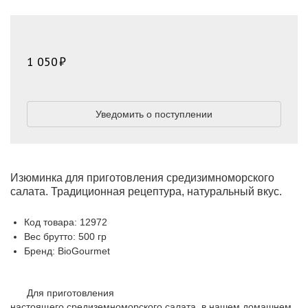
1 050
Уведомить о поступлении
Изюминка для приготовления средизимноморского
салата. Традиционная рецептура, натуральный вкус.
Код товара: 12972
Вес брутто: 500 гр
Бренд: BioGourmet
Для приготовления
настоящего средиземноморского салата, в нашем домашнем