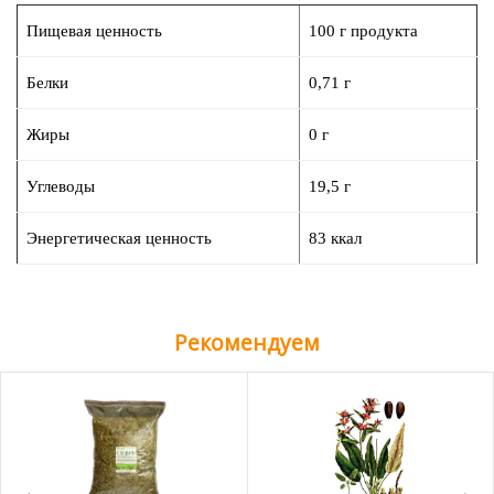
Пищевая ценность
100 г продукта
Белки
0,71 г
Жиры
0 г
Углеводы
19,5 г
Энергетическая ценность
83 ккал
Рекомендуем