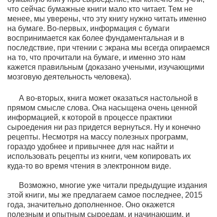
что сейчас бумажные книги мало кто читает. Тем не
менее, мы уверены, что эту книгу нужно читать именно
на бумаге. Во-первых, информация с бумаги
воспринимается как более фундаментальная и в
последствие, при чтении с экрана мы всегда опираемся
на то, что прочитали на бумаге, и именно это нам
кажется правильным (доказано учеными, изучающими
мозговую деятельность человека).
А во-вторых, книга может оказаться настольной в
прямом смысле слова. Она насыщена очень ценной
информацией, к которой в процессе практики
сыроедения ни раз придется вернуться. Ну и конечно
рецепты. Несмотря на массу полезных программ,
гораздо удобнее и привычнее для нас найти и
использовать рецепты из книги, чем копировать их
куда-то во время чтения в электронном виде.
Возможно, многие уже читали предыдущие издания
этой книги, мы же предлагаем самое последнее, 2015
года, значительно дополненное. Оно окажется
полезным и опытным сыроедам, и начинающим, и