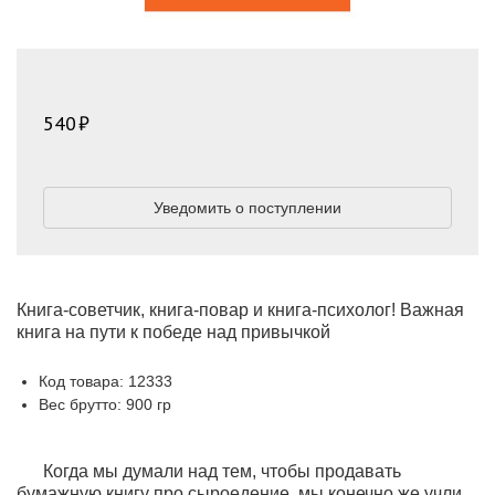
540
Уведомить о поступлении
Книга-советчик, книга-повар и книга-психолог! Важная
книга на пути к победе над привычкой
Код товара: 12333
Вес брутто: 900 гр
Когда мы думали над тем, чтобы продавать
бумажную книгу про сыроедение, мы конечно же учли,