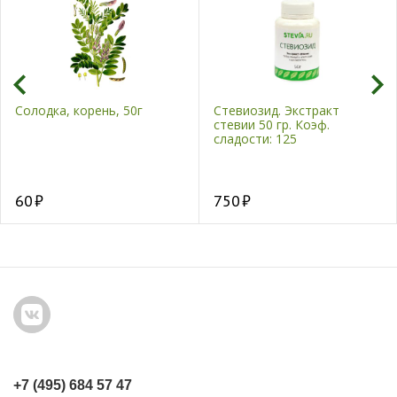
Солодка, корень, 50г
Стевиозид. Экстракт
стевии 50 гр. Коэф.
сладости: 125
60
750
+7 (495) 684 57 47