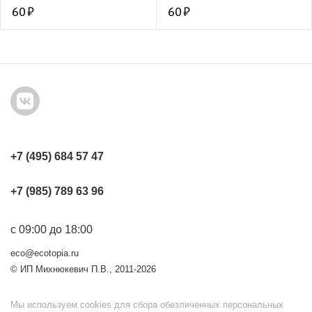
60
60
+7 (495) 684 57 47
+7 (985) 789 63 96
с 09:00 до 18:00
eco@ecotopia.ru
© ИП Михнюкевич П.В., 2011-2026
Мы используем cookies для сбора обезличенных персональных