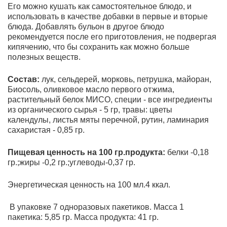
Его можно кушать как самостоятельное блюдо, и
использовать в качестве добавки в первые и вторые
блюда. Добавлять бульон в другое блюдо
рекомендуется после его приготовления, не подвергая
кипячению, что бы сохранить как можно больше
полезных веществ.
Состав:
лук, сельдерей, морковь, петрушка, майоран,
Биосоль, оливковое масло первого отжима,
растительный белок МИСО, специи - все ингредиенты
из органического сырья - 5 гр, травы: цветы
календулы, листья мяты перечной, рутин, ламинария
сахаристая - 0,85 гр.
Пищевая ценность на 100 гр.продукта:
белки -0,18
гр.;жиры -0,2 гр.;углеводы-0,37 гр.
Энергетическая ценность на 100 мл.4 ккал.
В упаковке 7 одноразовых пакетиков. Масса 1
пакетика: 5,85 гр. Масса продукта: 41 гр.