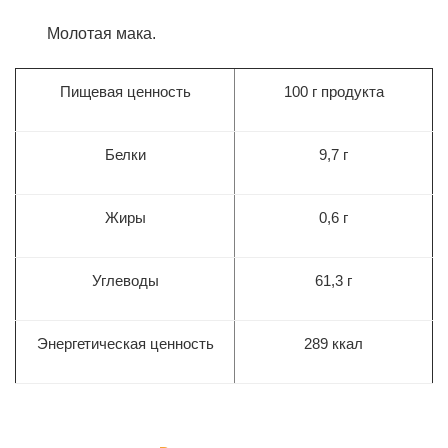
Молотая мака.
Пищевая ценность
100 г продукта
Белки
9,7 г
Жиры
0,6 г
Углеводы
61,3
г
Энергетическая ценность
289
ккал