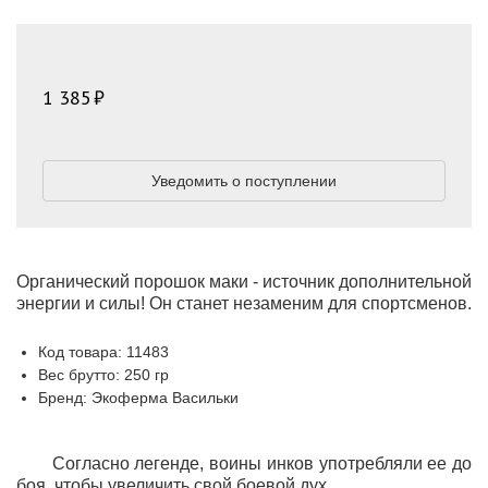
1 385
Уведомить о поступлении
Органический порошок маки - источник дополнительной
энергии и силы! Он станет незаменим для спортсменов.
Код товара: 11483
Вес брутто: 250 гр
Бренд: Экоферма Васильки
Согласно легенде, воины инков употребляли ее до
боя, чтобы увеличить свой боевой дух.