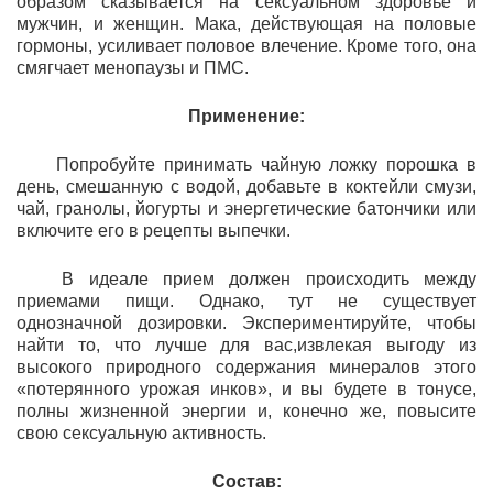
образом сказывается на сексуальном здоровье и
мужчин, и женщин. Мака, действующая на половые
гормоны, усиливает половое влечение. Кроме того, она
смягчает менопаузы и ПМС.
Применение:
Попробуйте принимать чайную ложку порошка в
день, смешанную с водой, добавьте в коктейли смузи,
чай, гранолы, йогурты и энергетические батончики или
включите его в рецепты выпечки.
В идеале прием должен происходить между
приемами пищи. Однако, тут не существует
однозначной дозировки. Экспериментируйте, чтобы
найти то, что лучше для вас,извлекая выгоду из
высокого природного содержания минералов этого
«потерянного урожая инков», и вы будете в тонусе,
полны жизненной энергии и, конечно же, повысите
свою сексуальную активность.
Состав: