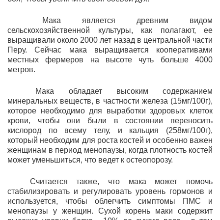
Maкa является древним видом
сельскохозяйственной культуры, как полагают, ее
выращивали около 2000 лет назад в центральной части
Перу. Сейчас м
ака выращивается кооперативами
местных фермеров на высоте чуть больше 4000
метров.
Мака обладает высоким содержанием
минеральных веществ, в частности железа (15мг/100г),
которое необходимо для выработки здоровых клеток
крови, чтобы они были в состоянии переносить
кислород по всему телу, и кальция (258мг/100г),
который необходим для роста костей и особенно важен
женщинам в период менопаузы, когда плотность костей
может уменьшиться, что ведет к остеопорозу.
Считается также, что мака может помочь
стабилизировать и регулировать уровень гормонов и
используется, чтобы облегчить симптомы ПМС и
менопаузы у женщин.
Сухой корень маки содержит