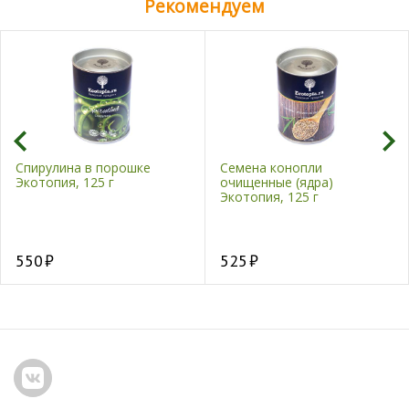
Рекомендуем
Спирулина в порошке
Семена конопли
Экотопия, 125 г
очищенные (ядра)
Экотопия, 125 г
550
525