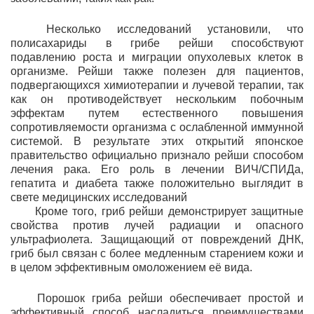
Несколько исследований установили, что
полисахариды в грибе рейши способствуют
подавлению роста и миграции опухолевых клеток в
организме. Рейши также полезен для пациентов,
подвергающихся химиотерапии и лучевой терапии, так
как он противодействует нескольким побочным
эффектам путем естественного повышения
сопротивляемости организма с ослабленной иммунной
системой. В результате этих открытий японское
правительство официально признало рейши способом
лечения рака. Его роль в лечении ВИЧ/СПИДа,
гепатита и диабета также положительно выглядит в
свете медицинских исследований
Кроме того, гриб рейши демонстрирует защитные
свойства против лучей радиации и опасного
ультрафиолета. Защищающий от повреждений ДНК,
гриб был связан с более медленным старением кожи и
в целом эффективным омоложением её вида.
Порошок гриба рейши обеспечивает простой и
эффективный способ насладиться преимуществами