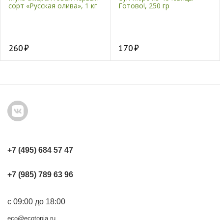
сорт «Русская олива», 1 кг
Готово!, 250 гр
260
170
+7 (495) 684 57 47
+7 (985) 789 63 96
с 09:00 до 18:00
eco@ecotopia.ru