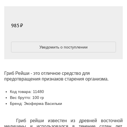
985
Уведомить о поступлении
Гриб Рейши - это отличное средство для
предотвращения признаков старения организма.
Код товара: 11480
Вес брутто: 100 гр
Бренд: Экоферма Васильки
Гриб рейши известен из древней восточной
медицины и использовался в течение сотен лет.