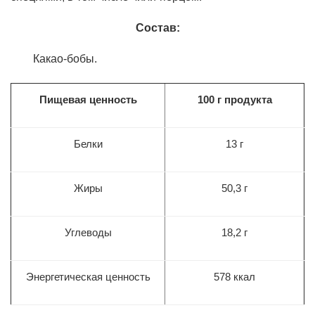
Состав:
Какао-бобы.
Пищевая ценность
100 г продукта
Белки
13 г
Жиры
50,3 г
Углеводы
18,2
г
Энергетическая ценность
578
ккал