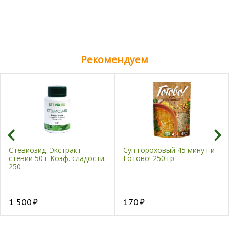
Рекомендуем
Стевиозид. Экстракт
Суп гороховый 45 минут и
стевии 50 г Коэф. сладости:
Готово! 250 гр
250
1 500
170