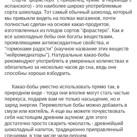
испанского) - это наиболее широко употребляемые
сорта шоколада. Тот самый обычный шоколад, который
мы привыкли видеть на полках магазинов, почти
полностью сделан на основе какао-продуктов,
изготовленных из плодов сортов "форастеро". Как и
все шоколадные бобы они богаты веществами,
проявляющими антиоксидантные свойства, и
"гормонами радости" (научное название этих веществ
"нейромедиаторы"). Натуральные какао-бобы
рекомендуют употреблять в умеренных количествах и
обязательно за несколько часов до сна, ведь они
способны хорошо взбодрить.
Какао-бобы уместно использовать прямо так, в
природном виде - тогда они вполне могут стать частью
перекуса, подарив вам не только насыщение, но и
заряд энергии. Перемолотые бобы можно добавить в
смузи или коктейль. А еще вы можете почувствовать
себя настоящим древним ацтеком: для этого
достаточно просто сварить чоколатль - древнейший
шоколадный напиток, традиционно приправленный
специями, в том числе чили-перцем.