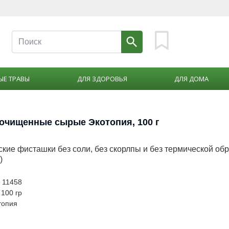
ЫЕ ТРАВЫ
ДЛЯ ЗДОРОВЬЯ
ДЛЯ ДОМА
очищенные сырые Экотопия, 100 г
кие фисташки без соли, без скорлпы и без термической обр
)
: 11458
 100 гр
топия