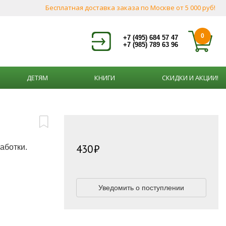
Бесплатная доставка заказа по Москве от 5 000 руб!
0
+7 (495) 684 57 47
+7 (985) 789 63 96
ДЕТЯМ
КНИГИ
СКИДКИ И АКЦИИ!
430
аботки.
Уведомить о поступлении