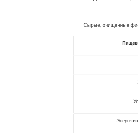
Сырые, очищенные фи
Пищев
У
Энергетич