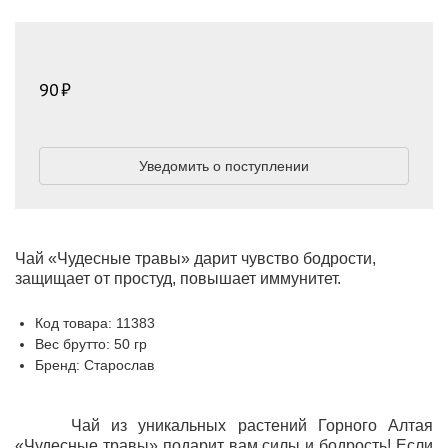
90
Уведомить о поступлении
Чай «Чудесные травы» дарит чувство бодрости,
защищает от простуд, повышает иммунитет.
Код товара: 11383
Вес брутто: 50 гр
Бренд: Старослав
Чай из уникальных растений Горного Алтая
«Чудесные травы» подарит вам силы и бодрость! Если