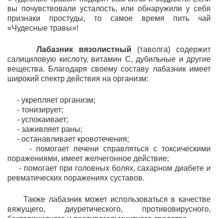
вы почувствовали усталость, или обнаружили у себя
признаки простуды, то самое время пить чай
«Чудесные травы»!
Лабазник вязолистный
(таволга) содержит
салициловую кислоту, витамин C, дубильные и другие
вещества. Благодаря своему составу лабазник имеет
широкий спектр действия на организм:
- укрепляет организм;
- тонизирует;
- успокаивает;
- заживляет раны;
- останавливает кровотечения;
- помогает печени справляться с токсическими
поражениями, имеет желчегонное действие;
- помогает при головных болях, сахарном диабете и
ревматических поражениях суставов.
Также лабазник может использоваться в качестве
вяжущего, диуретического, противовирусного,