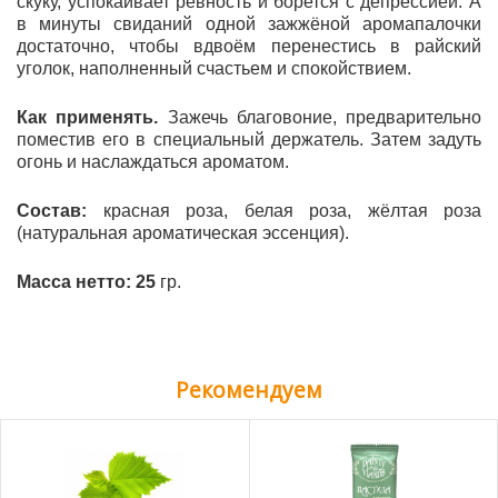
скуку, успокаивает ревность и борется с депрессией. А
в минуты свиданий одной зажжёной аромапалочки
достаточно, чтобы вдвоём перенестись в райский
уголок, наполненный счастьем и спокойствием.
Как применять.
Зажечь благовоние, предварительно
поместив его в специальный держатель. Затем задуть
огонь и наслаждаться ароматом.
Состав:
красная роза, белая роза, жёлтая роза
(натуральная ароматическая эссенция).
Масса нетто: 25
гр.
Рекомендуем