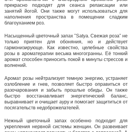
прекрасно подходят для сеанса релаксации или
занятий йогой. Они также могут использоваться для
наполнения пространства в помещении сладким
благоуханием роз.
Насыщенный цветочный запах "Satya. Свежая роза" не
только приятен для обоняния, но и действует
гармонизирующе. Как известно, целебные свойства
розы в ароматерапии весьма многогранны. Её тонкий
аромат способен приносить покой в минуты стрессов и
волнений.
Аромат розы нейтрализует темную энергию, устраняет
озлобление и гнев, позволяет быстро оправиться от
разочарования и забыть прошлые обиды. Он также
быстро восстанавливает энергетический баланс,
выравнивает и очищает ауру и помогает защититься от
посягательств недоброжелателей.
Нежный цветочный запах особенно подходит для
укрепления нервной системы женщин. Он развеивает