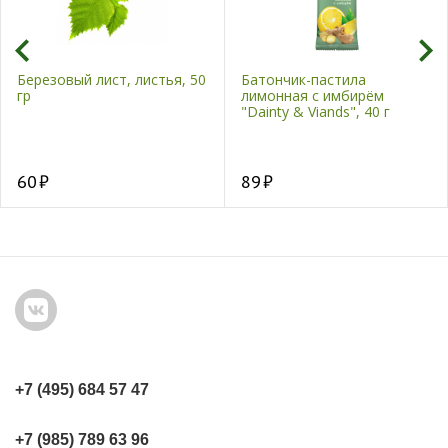
Березовый лист, листья, 50
Батончик-пастила
гр
лимонная с имбирём
"Dainty & Viands", 40 г
60
89
+7 (495) 684 57 47
+7 (985) 789 63 96