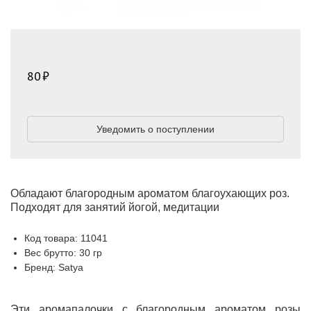
80
Уведомить о поступлении
Обладают благородным ароматом благоухающих роз.
Подходят для занятий йогой, медитации
Код товара: 11041
Вес брутто: 30 гр
Бренд: Satya
Эти аромапалочки с благородным ароматом розы