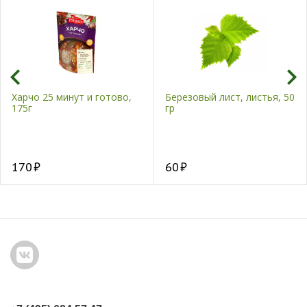
Харчо 25 минут и готово,
Березовый лист, листья, 50
175г
гр
170
60