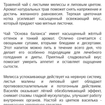
Травяной чай с листьями мелиссы и липовым цветом.
Аромат натуральных трав поможет снять напряжение и
достичь желанного равновесия. Терпкая цветочная
нотка усиливает насыщенный освежающий вкус,
который придают чаю мятные листочки.
Чай "Основа баланса" имеет насыщенный жёлтый
оттенок и тонкий аромат. Отлично сочетается с
овощными супами, вторыми блюдами и десертами.
Этот напиток можно пить в течение всего дня, что
делает его особенно подходящим для лечебного
голодания и диеты. Приятный сладковатый вкус
помогает умерить аппетит и оставляет ощущение
сытости.
Мелисса успокаивающе действует на нервную систему,
листья малины и липовый цвет обладают
противовоспалительным и потогонным действием.
Василёк оказывает лёгкий обезболивающий эффект,
снимает спазмы гладкой мускулатуры, улучшает работу
внутренних органов. Настой из цветков василька -
прекрасное аппетитное средство.