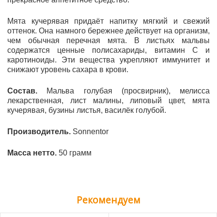
Мята кучерявая придаёт напитку мягкий и свежий
оттенок. Она намного бережнее действует на организм,
чем обычная перечная мята. В листьях мальвы
содержатся ценные полисахариды, витамин С и
каротиноиды. Эти вещества укрепляют иммунитет и
снижают уровень сахара в крови.
Состав.
Мальва голубая (просвирник), мелисса
лекарственная, лист малины, липовый цвет, мята
кучерявая, бузины листья, василёк голубой.
Производитель.
Sonnentor
Масса нетто.
50 грамм
Рекомендуем