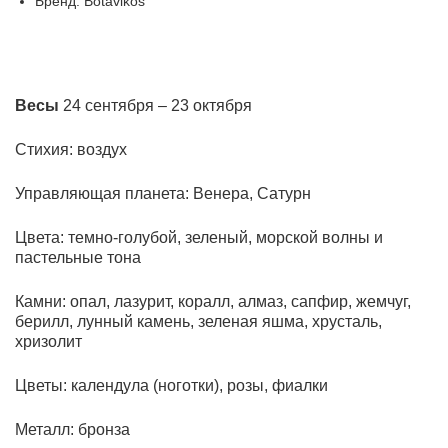
Бренд: Botavikos
Весы
24 сентября – 23 октября
Стихия: воздух
Управляющая планета: Венера, Сатурн
Цвета:
темно-голубой, зеленый, морской волны и
пастельные тона
Камни:
опал, лазурит, коралл, алмаз, сапфир, жемчуг,
берилл, лунный камень, зеленая яшма, хрусталь,
хризолит
Цветы:
календула (ноготки), розы, фиалки
Металл:
бронза