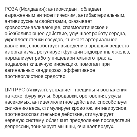
РОЗА
(Молдавия): антиоксидант, обладает
выраженным антисептическим, антибактериальным,
антивирусным свойствами, оказывает
кровоостанавливающее, спазмолитическое и
обезболивающее действие, улучшает работу сердца,
укрепляет стенки сосудов, снижает артериальное
давление, способствует выведению вредных веществ
из организма, регулирует функции эндокринных желез,
нормализует работу пищеварительного тракта,
подавляет кишечную инфекцию, помогает при
вагинальных кандидозах, эффективное
противоглистное средство.
ЦИТРУС
(Анжуан): устраняет трещины и воспаления
на коже, фурункулы, бородавки, ороговения, укусы
насекомых, антицеллюлитное действие, способствует
снижению веса, стимулирует кровоток, антивирусное,
противовоспалительное действие, стимулирует
нервную систему, облегчает преодоление последствий
депрессии, тонизирует мышцы, очищает воздух.