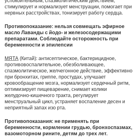
успокоительным, спазмолитическим действием,
стимулирует и нормализует менструации, помогает при
нервных расстройствах, тонизирует работу сердца.
Противопоказание: нельзя совмещать эфирное
масло Лаванды с йодо- и железосодержащими
препаратами. Соблюдайте осторожность при
беременности и эпилепсии
МЯТА
(Китай): антисептическое, бактерицидное,
противовоспалительное, обезболивающее,
спазмолитическое, желчегонное действие, эффективно
при бронхитах, гриппе, простудах, улучшает
кровообращение мозга, нормализует сердечный ритм,
оптимизирует пищеварение, снимает колики
желудочно-кишечного тракта, регулирует
менструальный цикл, устраняет воспаление десен и
неприятный запах изо рта.
Противопоказания: не применять при
беременности, кормлении грудью, бронхоспазмах,
вазомоторном рините, детям до трех лет.