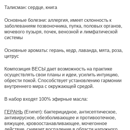
Талисман:
сердце, книга
Основные болезни: аллергия, и
меет склонность к
заболеваниям позвоночника, пупка, половых органов,
мочевого пузыря, почек, венозной и лимфатической
системы
Основные ароматы: герань, кедр, лаванда, мята, роза,
цитрус
Композиция ВЕСЫ дает возможность на практике
осуществлять свои планы и идеи, усилить интуицию,
обрести покой. Способствует установлению гармонии
внутреннего мира с окружающей средой.
В набор входят 100% эфирные масла:
ГЕРАНЬ
(Египет): бактерицидное, антисептическое,
антивирусное, обезболивающее и противоотечное,
вяжущее, кровоостанавливающее, мочегонное
действие, снимает воспаление в области наружного,