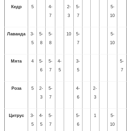
Кедр
5
4-
2-
5-
5-
7
3
7
10
Лаванда
3-
5-
5-
10
5-
5-
5
8
8
7
10
Мята
4
5-
5-
4-
3-
5-
6
7
5
5
7
Роза
5
2-
5-
4-
2-
3
7
6
3
Цитрус
3-
4-
5-
5-
1
5-
5
5
7
6
10