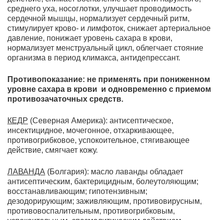
среднего уха, носоглотки, улучшает проводимость
сердечной мышцы, нормализует сердечный ритм,
стимулирует крово- и лимфоток, снижает артериальное
давление, понижает уровень сахара в крови,
нормализует менструальный цикл, облегчает стояние
организма в период климакса, антидепрессант.
Противопоказание: не применять при пониженном
уровне сахара в крови и одновременно с приемом
противозачаточных средств.
КЕДР
(Северная Америка): антисептическое,
инсектицидное, мочегонное, отхаркивающее,
противогрибковое, успокоительное, стягивающее
действие, смягчает кожу.
ЛАВАНДА
(Болгария): масло лаванды обладает
антисептическим, бактерицидным, болеутоляющим;
восстанавливающим; гипотензивным;
дезодорирующим; заживляющим, противовирусным,
противовоспалительным, противогрибковым,