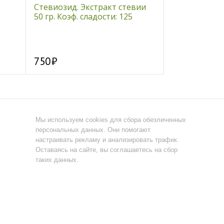
Стевиозид. Экстракт стевии
Пихта хвоя, 5
50 гр. Коэф. сладости: 125
750
55
Мы используем cookies для сбора обезличенных
персональных данных. Они помогают
настраивать рекламу и анализировать трафик.
Оставаясь на сайте, вы соглашаетесь на сбор
таких данных.