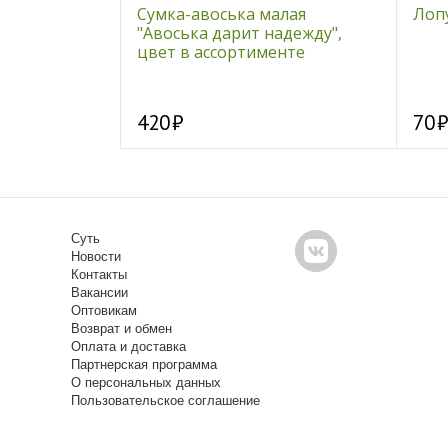
й "Dainty &
Сумка-авоська малая
Лопу
"Авоська дарит надежду",
цвет в ассортименте
420
70
Суть
Новости
Контакты
Вакансии
Оптовикам
Возврат и обмен
Оплата и доставка
Партнерская программа
О персональных данных
Пользовательское соглашение