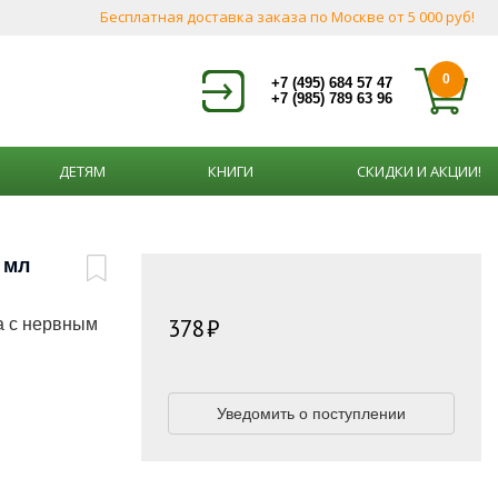
Бесплатная доставка заказа по Москве от 5 000 руб!
0
+7 (495) 684 57 47
+7 (985) 789 63 96
ДЕТЯМ
КНИГИ
СКИДКИ И АКЦИИ!
 мл
378
а с нервным
Уведомить о поступлении