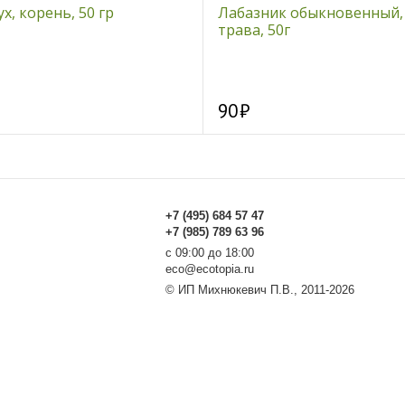
х, корень, 50 гр
Лабазник обыкновенный,
трава, 50г
90
+7 (495) 684 57 47
+7 (985) 789 63 96
с 09:00 до 18:00
eco@ecotopia.ru
© ИП Михнюкевич П.В., 2011-2026