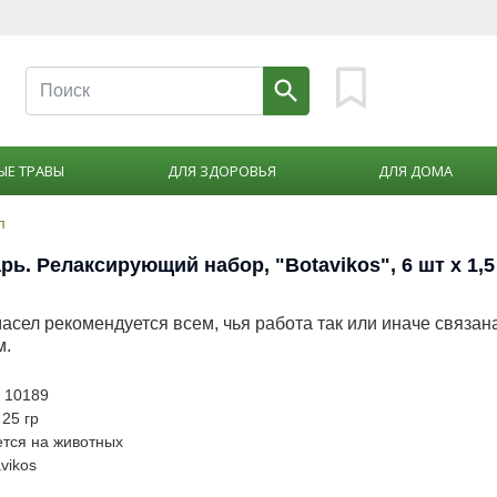
ЫЕ ТРАВЫ
ДЛЯ ЗДОРОВЬЯ
ДЛЯ ДОМА
л
ь. Релаксирующий набор, "Botavikos", 6 шт x 1,5
асел рекомендуется всем, чья работа так или иначе связан
м.
: 10189
 25 гр
ется на животных
vikos