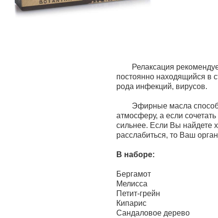
Релаксация рекомендуе
постоянно находящийся в с
рода инфекций, вирусов.
Эфирные масла способ
атмосферу, а если сочетать
сильнее. Если Вы найдете х
расслабиться, то Ваш орга
В наборе:
Бергамот
Мелисса
Петит-грейн
Кипарис
Сандаловое дерево