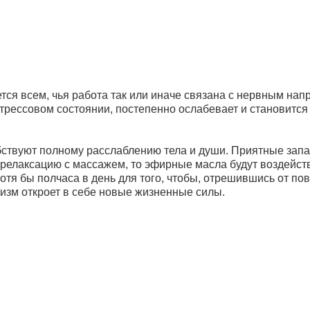
тся всем, чья работа так или иначе связана с нервным нап
трессовом состоянии, постепенно ослабевает и становится
ствуют полному расслаблению тела и души. Приятные зап
 релаксацию с массажем, то эфирные масла будут воздейст
отя бы полчаса в день для того, чтобы, отрешившись от по
низм откроет в себе новые жизненные силы.