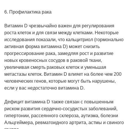
6. Профилактика рака
Витамин D чрезвычайно важен для регулирования
роста клеток и для связи между клетками. Некоторые
исследования показали, что кальцитриол (гормонально
активная форма витамина D) может снизить
прогрессирование рака, замедляя рост и развитие
новых кровеносных сосудов в раковой ткани,
увеличивая смерть раковых клеток и уменьшая
метастазы клеток. Витамин D влияет на более чем 200
человеческих генов, которые могут быть нарушены,
если у вас недостаточно витамина D.
Дефицит витамина D также связан с повышенным
риском развития сердечно-сосудистых заболеваний,
гипертонии, рассеянного склероза, аутизма, болезни
Альцгеймера, ревматоидного артрита, астмы и свиного