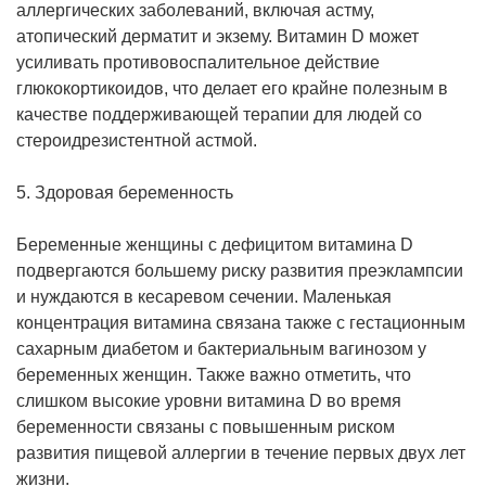
аллергических заболеваний, включая астму,
атопический дерматит и экзему. Витамин D может
усиливать противовоспалительное действие
глюкокортикоидов, что делает его крайне полезным в
качестве поддерживающей терапии для людей со
стероидрезистентной астмой.
5. Здоровая беременность
Беременные женщины с дефицитом витамина D
подвергаются большему риску развития преэклампсии
и нуждаются в кесаревом сечении. Маленькая
концентрация витамина связана также с гестационным
сахарным диабетом и бактериальным вагинозом у
беременных женщин. Также важно отметить, что
слишком высокие уровни витамина D во время
беременности связаны с повышенным риском
развития пищевой аллергии в течение первых двух лет
жизни.