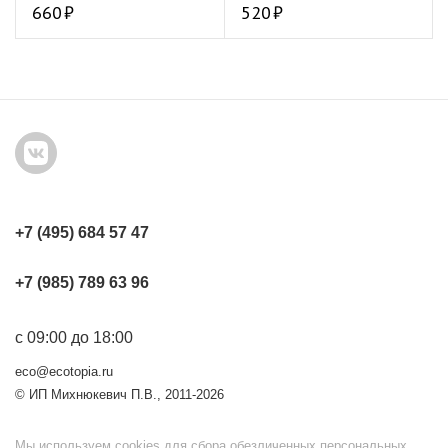
660
520
+7 (495) 684 57 47
+7 (985) 789 63 96
с 09:00 до 18:00
eco@ecotopia.ru
© ИП Михнюкевич П.В., 2011-2026
Мы используем cookies для сбора обезличенных персональных