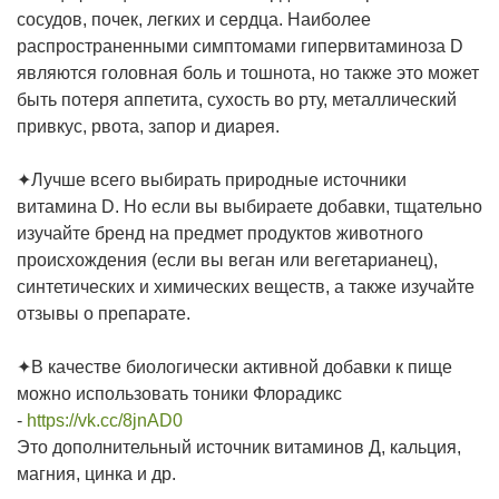
сосудов, почек, легких и сердца. Наиболее
распространенными симптомами гипервитаминоза D
являются головная боль и тошнота, но также это может
быть потеря аппетита, сухость во рту, металлический
привкус, рвота, запор и диарея.
✦Лучше всего выбирать природные источники
витамина D. Но если вы выбираете добавки, тщательно
изучайте бренд на предмет продуктов животного
происхождения (если вы веган или вегетарианец),
синтетических и химических веществ, а также изучайте
отзывы о препарате.
✦В качестве биологически активной добавки к пище
можно использовать тоники Флорадикс
-
https://vk.cc/8jnAD0
Это дополнительный источник витаминов Д, кальция,
магния, цинка и др.