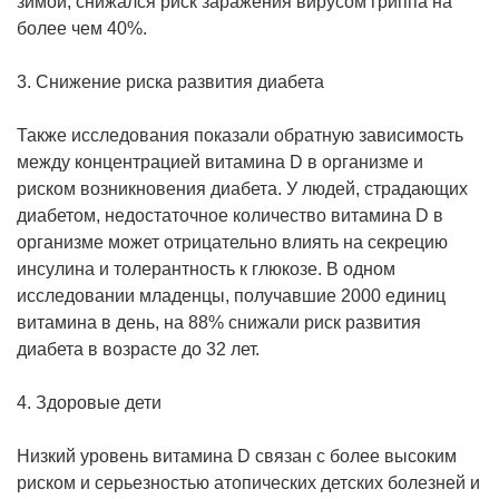
зимой, снижался риск заражения вирусом гриппа на
более чем 40%.
3. Снижение риска развития диабета
Также исследования показали обратную зависимость
между концентрацией витамина D в организме и
риском возникновения диабета. У людей, страдающих
диабетом, недостаточное количество витамина D в
организме может отрицательно влиять на секрецию
инсулина и толерантность к глюкозе. В одном
исследовании младенцы, получавшие 2000 единиц
витамина в день, на 88% снижали риск развития
диабета в возрасте до 32 лет.
4. Здоровые дети
Низкий уровень витамина D связан с более высоким
риском и серьезностью атопических детских болезней и