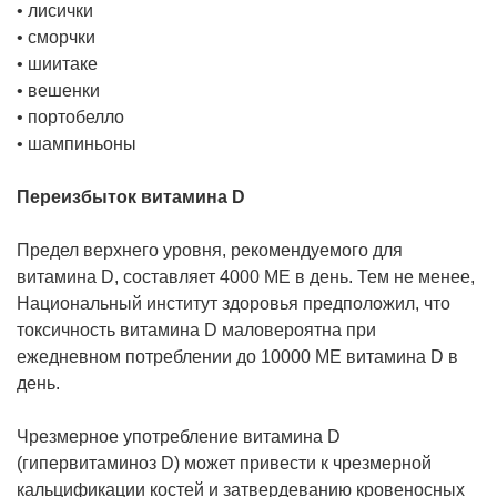
• лисички
• сморчки
• шиитаке
• вешенки
• портобелло
• шампиньоны
Переизбыток витамина D
Предел верхнего уровня, рекомендуемого для
витамина D, составляет 4000 МЕ в день. Тем не менее,
Национальный институт здоровья предположил, что
токсичность витамина D маловероятна при
ежедневном потреблении до 10000 МЕ витамина D в
день.
Чрезмерное употребление витамина D
(гипервитаминоз D) может привести к чрезмерной
кальцификации костей и затвердеванию кровеносных