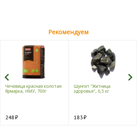
Рекомендуем
Чечевица красная колотая
Шунгит "Житница
Ярмарка, НМУ, 700г
здоровья", 0,5 кг
248
183