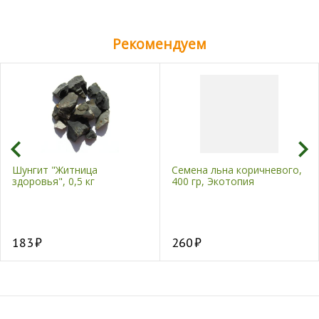
Рекомендуем
Шунгит "Житница
Семена льна коричневого,
здоровья", 0,5 кг
400 гр, Экотопия
183
260