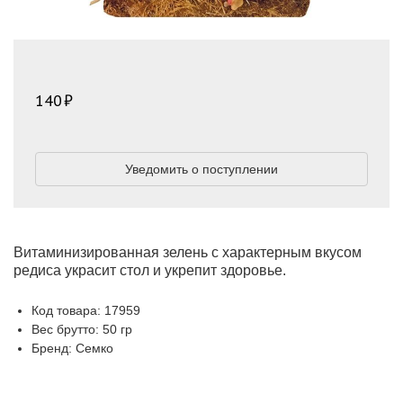
140
Уведомить о поступлении
Витаминизированная зелень с характерным вкусом
редиса украсит стол и укрепит здоровье.
Код товара: 17959
Вес брутто: 50 гр
Бренд: Семко