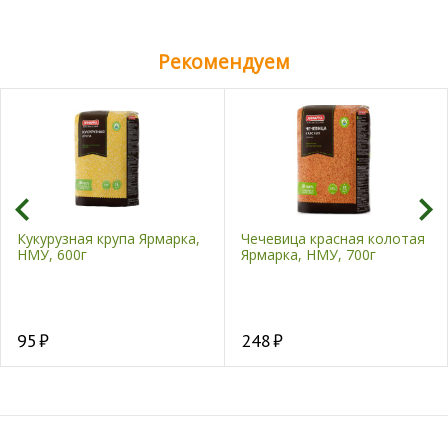
Рекомендуем
Кукурузная крупа Ярмарка,
Чечевица красная колотая
НМУ, 600г
Ярмарка, НМУ, 700г
95
248