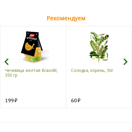
Рекомендуем
Чечевица желтая Bravolli!,
Солодка, корень, 50г
350 гр
199
60