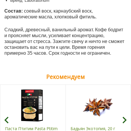
Бренд: Laboratorium
Состав:
соевый воск, карнаубский воск,
ароматические масла, хлопковый фитиль.
Сладкий, древесный, ванильный аромат. Кофе бодрит
и проясняет мысли, усиливает концентрацию,
защищает от стресса. Зажгите свечу и ничто не сможет
остановить вас на пути к цели. Время горения
примерно 35 часов. Срок годности не ограничен.
Рекомендуем
Паста Птитим Pasta Ptitim
Бадьян Экотопия, 20 г