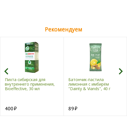
Рекомендуем
Пихта сибирская для
Батончик-пастила
внутреннего применения,
лимонная с имбирём
Bioeffective, 30 мл
"Dainty & Viands", 40 г
400
89