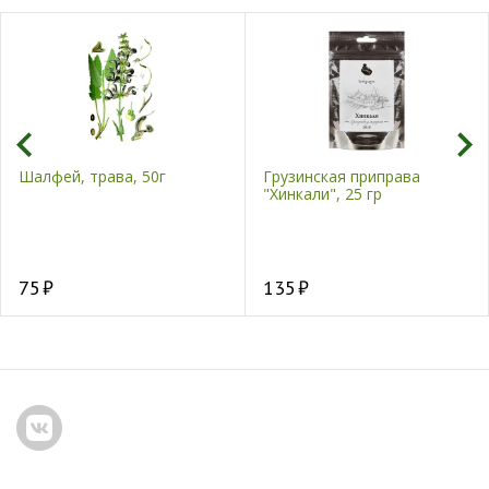
Шалфей, трава, 50г
Грузинская приправа
"Хинкали", 25 гр
75
135