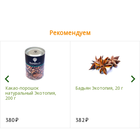
Рекомендуем
Какао-порошок
Бадьян Экотопия, 20 г
натуральный Экотопия,
200 г
380
382