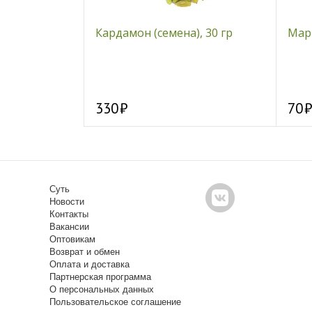
, 50 г
Кардамон (семена), 30 гр
Марь
330
70
Суть
Новости
Контакты
Вакансии
Оптовикам
Возврат и обмен
Оплата и доставка
Партнерская программа
О персональных данных
Пользовательское соглашение