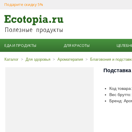
Подарите скидку 5%
ЕДА И ПРОДУКТЫ
ДЛЯ КРАСОТЫ
ЦЕЛЕБН
Каталог
Для здоровья
Ароматерапия
Благовония и подставк
Подставка
Код товара
Вес брутто:
Бренд: Аро