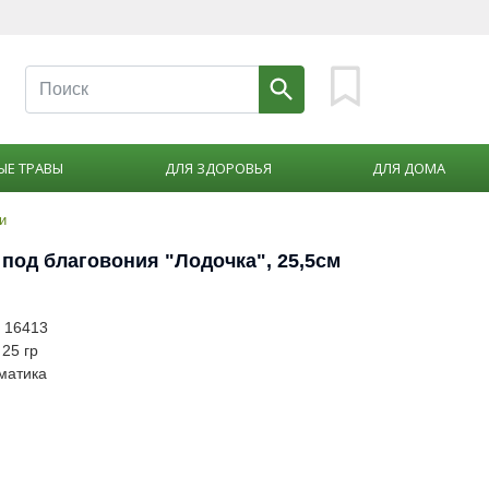
ЫЕ ТРАВЫ
ДЛЯ ЗДОРОВЬЯ
ДЛЯ ДОМА
и
 под благовония "Лодочка", 25,5см
: 16413
 25 гр
матика