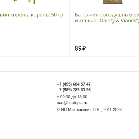
ин корень, корень, 50 гр
Батончик с воздушным р
и кешью "Dainty & Viands",
89
+7 (495) 684 57 47
+7 (985) 789 63 96
с 09:00 до 18:00
eco@ecotopia.ru
© ИП Михнюкевич П.В., 2011-2026