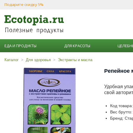
Подарите скидку 5%
ЕДА И ПРОДУКТЫ
ДЛЯ КРАСОТЫ
ЦЕЛЕБН
Каталог
Для здоровья
Экстракты и масла
Репейное м
Удобная упа
свой авторит
Код товара
Вес брутто:
Бренд: Ста