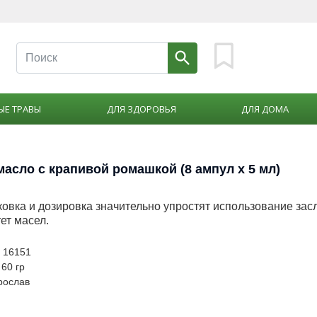
ЫЕ ТРАВЫ
ДЛЯ ЗДОРОВЬЯ
ДЛЯ ДОМА
асло с крапивой ромашкой (8 ампул х 5 мл)
ковка и дозировка значительно упростят использование за
ет масел.
: 16151
 60 гр
рослав