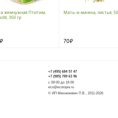
та жемчужная Птитим,
Мать-и-мачеха, листья, 50
lli!, 350 гр
70
+7 (495) 684 57 47
+7 (985) 789 63 96
с 09:00 до 18:00
eco@ecotopia.ru
© ИП Михнюкевич П.В., 2011-2026