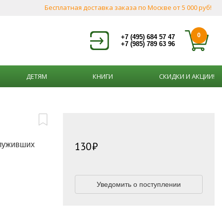
Бесплатная доставка заказа по Москве от 5 000 руб!
0
+7 (495) 684 57 47
+7 (985) 789 63 96
ДЕТЯМ
КНИГИ
СКИДКИ И АКЦИИ!
130
служивших
Уведомить о поступлении