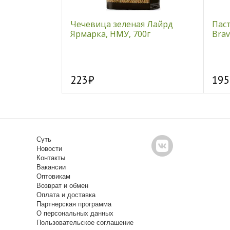
акт стевии
Чечевица зеленая Лайрд
Пас
и: 250
Ярмарка, НМУ, 700г
Bravo
223
195
Суть
Новости
Контакты
Вакансии
Оптовикам
Возврат и обмен
Оплата и доставка
Партнерская программа
О персональных данных
Пользовательское соглашение