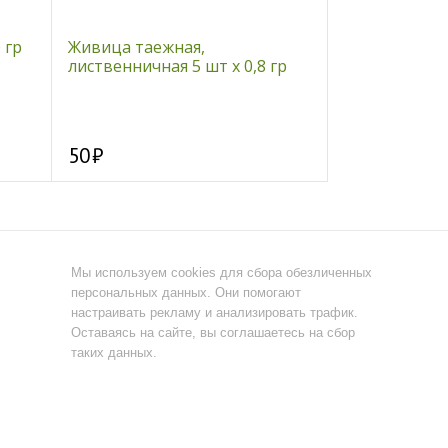
 гр
Живица таежная,
Солянка холм
лиственничная 5 шт х 0,8 гр
50
65
Мы используем cookies для сбора обезличенных
персональных данных. Они помогают
настраивать рекламу и анализировать трафик.
Оставаясь на сайте, вы соглашаетесь на сбор
таких данных.