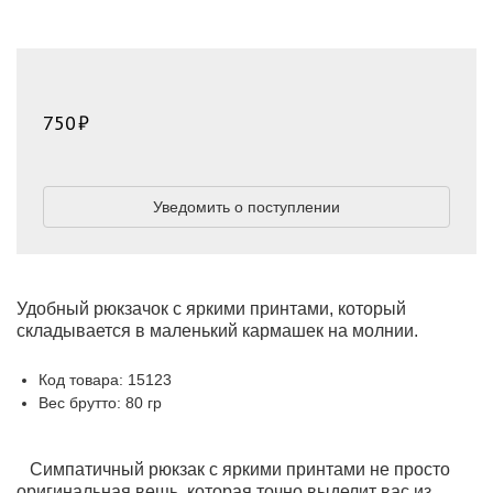
750
Уведомить о поступлении
Удобный рюкзачок с яркими принтами, который
складывается в маленький кармашек на молнии.
Код товара: 15123
Вес брутто: 80 гр
Симпатичный рюкзак с яркими принтами не просто
оригинальная вещь, которая точно выделит вас из