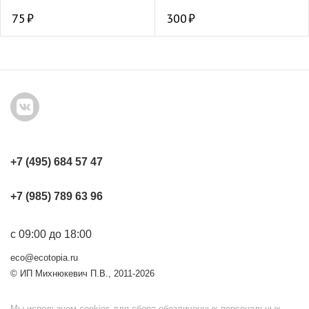
75
300
+7 (495) 684 57 47
+7 (985) 789 63 96
с 09:00 до 18:00
eco@ecotopia.ru
© ИП Михнюкевич П.В., 2011-2026
Мы используем cookies для сбора обезличенных персональных