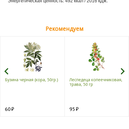
Энергетическая ценность:
492 ккал / 2016 кДж.
Рекомендуем
Бузина черная (кора, 50гр.)
Леспедеца копеечниковая,
трава, 50 гр
60
95