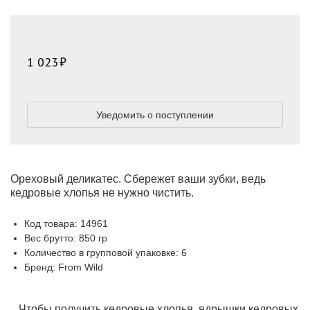
1 023
Уведомить о поступлении
Ореховый деликатес. Сбережет ваши зубки, ведь
кедровые хлопья не нужно чистить.
Код товара: 14961
Вес брутто: 850 гр
Количество в групповой упаковке: 6
Бренд: From Wild
Чтобы получить кедровые хлопья, ядрышки кедровых