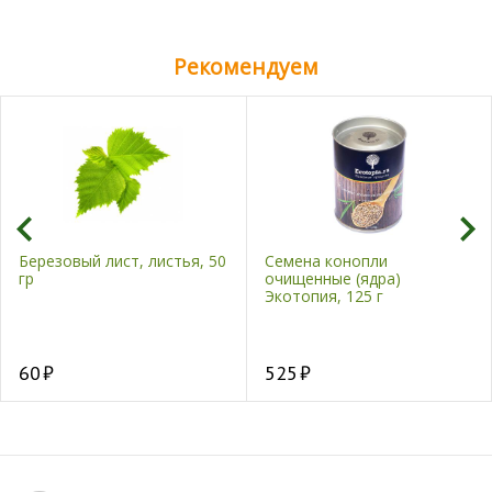
Рекомендуем
Березовый лист, листья, 50
Семена конопли
гр
очищенные (ядра)
Экотопия, 125 г
60
525