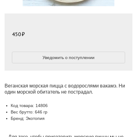
450
Уведомить о поступлении
Веганская морская пицца с водорослями вакамэ. Ни
один морской обитатель не пострадал.
Код товара: 14806
Вес брутто: 646 гр
Бренд: Экотопия
Для того, чтобы приготовить морскую пиццу мы не