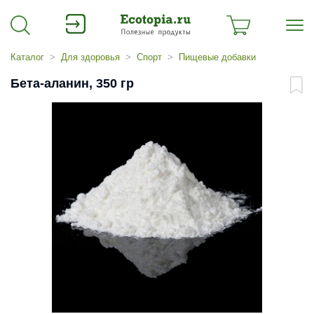
Каталог
Для здоровья
Спорт
Пищевые добавки
Бета-аланин, 350 гр