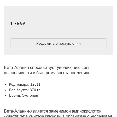
1 766
Уведомить о поступлении
Бета-Аланин способствует увеличению силы,
выносливости и быстрому восстановлению.
Код товара: 12611
Вес брутто: 370 гр
Бренд: Экотопия
Бета-Аланин-является заменимой аминокислотой.
-Участвует в синтезе глюкозы в организме обеспечивая