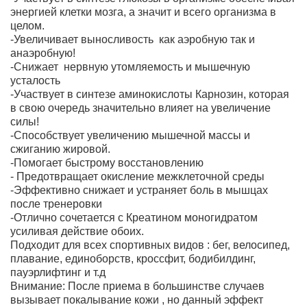
энергией клетки мозга, а значит и всего организма в
целом.
-Увеличивает выносливость как аэробную так и
анаэробную!
-Снижает нервную утомляемость и мышечную
усталость
-Участвует в синтезе аминокислоты Карнозин, которая
в свою очередь значительно влияет на увеличение
силы!
-Способствует увеличению мышечной массы и
сжиганию жировой.
-Помогает быстрому восстановлению
- Предотвращает окисление межклеточной среды
-Эффективно снижает и устраняет боль в мышцах
после тренеровки
-Отлично сочетается с Креатином моногидратом
усиливая действие обоих.
Подходит для всех спортивных видов : бег, велосипед,
плавание, единоборств, кроссфит, бодибилдинг,
пауэрлифтинг и т.д
Внимание: После приема в большинстве случаев
вызывает покалывание кожи , но данный эффект