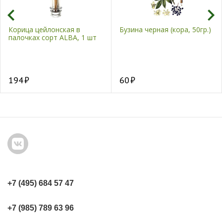
Корица цейлонская в
Бузина черная (кора, 50гр.)
палочках сорт ALBA, 1 шт
194
60
+7 (495) 684 57 47
+7 (985) 789 63 96