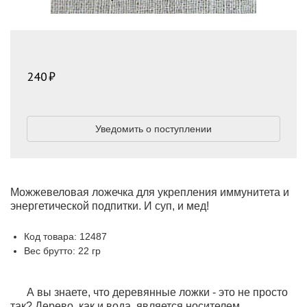
240
Уведомить о поступлении
Можжевеловая ложечка для укрепления иммунитета и
энергетической подпитки. И суп, и мед!
Код товара: 12487
Вес брутто: 22 гр
А вы знаете, что деревянные ложки - это не просто
так? Дерево, как и вода, является носителем