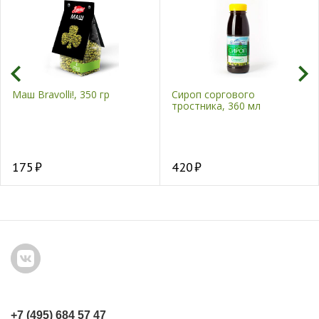
Маш Bravolli!, 350 гр
Сироп соргового
тростника, 360 мл
175
420
+7 (495) 684 57 47