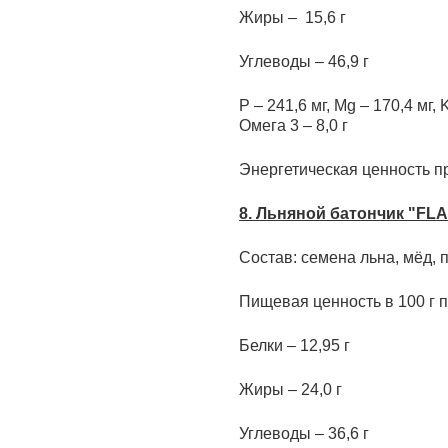
Жиры – 15,6 г
Углеводы – 46,9 г
P – 241,6 мг, Mg – 170,4 мг, K
Омега 3 – 8,0 г
Энергетическая ценность пр
8.
Льняной батончик "FLA
Состав: семена льна, мёд, 
Пищевая ценность в 100 г п
Белки – 12,95 г
Жиры – 24,0 г
Углеводы – 36,6 г