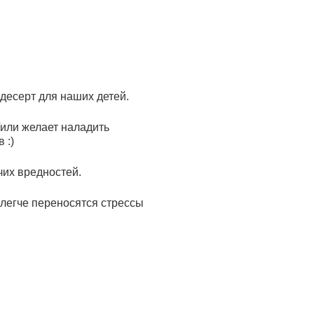
 десерт для наших детей.
/или желает наладить
 :)
чих вредностей.
 легче переносятся стрессы