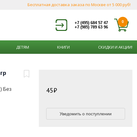
Бесплатная доставка заказа по Москве от 5 000 руб!
0
+7 (495) 684 57 47
+7 (985) 789 63 96
ДЕТЯМ
КНИГИ
СКИДКИ И АКЦИИ!
 гр
45
) Без
Уведомить о поступлении