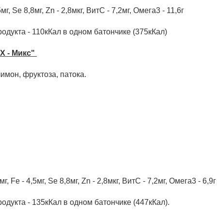
5мг, Se 8,8мг, Zn - 2,8мкг, ВитС - 7,2мг, Омега3 - 11,6г
одукта - 110кКал в одном батончике (375кКал)
X - Микс"
имон, фруктоза, патока.
мг, Fe - 4,5мг, Se 8,8мг, Zn - 2,8мкг, ВитС - 7,2мг, Омега3 - 6,9г
одукта - 135кКал в одном батончике (447кКал).