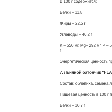
В 100 г содержится:
Белки – 11,8
Жиры – 22,5 г
Углеводы – 46,2 г
K – 550 мг, Mg– 292 мг, P – 5
г
Энергетическая ценность пр
7.
Льняной батончик "FLA
Состав: облепиха, семена л
Пищевая ценность в 100 г п
Белки – 10,7 г