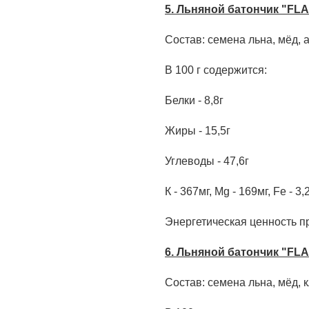
5.
Льняной батончик "FLA
Состав: семена льна, мёд, а
В 100 г содержится:
Белки - 8,8г
Жиры - 15,5г
Углеводы - 47,6г
К - 367мг, Mg - 169мг, Fe - 3,
Энергетическая ценность пр
6.
Льняной батончик "FLA
Состав:
семена льна, мёд, 