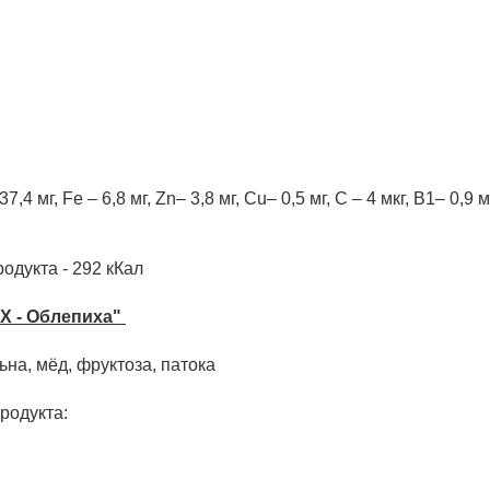
37,4 мг,
Fe – 6,8 мг, Zn– 3,8 мг, Сu– 0,5 мг, C – 4 мкг, B1– 0,9 
одукта - 292 кКал
X - Облепиха"
ьна, мёд, фруктоза, патока
родукта: