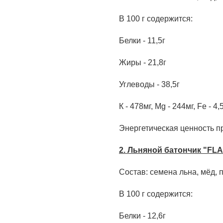
В 100 г содержится:
Белки - 11,5г
Жиры - 21,8г
Углеводы - 38,5г
К - 478мг, Mg - 244мг, Fe - 4,
Энергетическая ценность пр
2.
Льняной батончик "FLA
Состав: семена льна, мёд, п
В 100 г содержится:
Белки - 12,6г