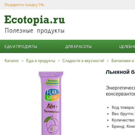
Подарите скидку 5%
ЕДА И ПРОДУКТЫ
ДЛЯ КРАСОТЫ
ЦЕЛЕБН
Каталог
Еда и продукты
Сладости и вкусности!
Батончики и
Льняной б
Энергетическ
консерванто
Код товара
Вес брутто:
Количество 
Бренд: Ком