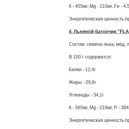
К - 455мг, Mg - 210мг, Fe - 4,
Энергетическая ценность пр
4.
Льняной батончик "FLA
Состав: семена льна, мёд, л
В 100 г содержится:
Белки - 12,4г
Жиры - 29,8г
Углеводы - 34,1г
К - 565мг, Mg - 219мг, Р - 384
Энергетическая ценность пр