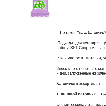
Что такое Флакс-батончик? 
Подходит для вегетарианцев
работу ЖКТ. Спортсмены люб
Как и многое в Экотопии, б
Здесь много полезного магн
и дни, загруженные физичес
Батончики в ассортименте:
1. Льняной батончик "FL
Состав: семена льна, мёд, а