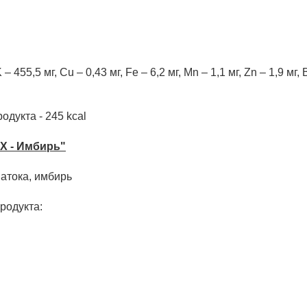
 – 455,5 мг, Cu – 0,43 мг, Fe – 6,2 мг, Mn – 1,1 мг, Zn – 1,9 мг, B
одукта - 245 kcal
X - Имбирь"
патока, имбирь
родукта: