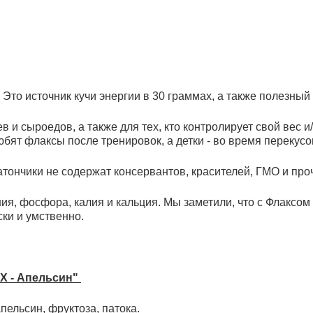
Это источник кучи энергии в 30 граммах, а также полезный
 и сыроедов, а также для тех, кто контролирует свой веc и
ят флаксы после тренировок, а детки - во время перекусов
атончики не содержат консервантов, красителей, ГМО и про
ия, фосфора, калия и кальция. Мы заметили, что с Флаксом
ки и умственно.
AX - Апельсин"
пельсин, фруктоза, патока.