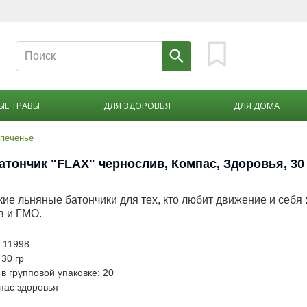
ЫЕ ТРАВЫ
ДЛЯ ЗДОРОВЬЯ
ДЛЯ ДОМА
 печенье
атончик "FLAX" чернослив, Компас, Здоровья, 30
ие льняные батончики для тех, кто любит движение и себя :
в и ГМО.
: 11998
 30 гр
в групповой упаковке: 20
пас здоровья