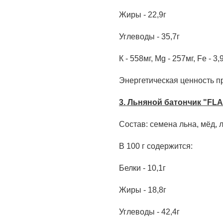
Жиры - 22,9г
Углеводы - 35,7г
К - 558мг, Mg - 257мг, Fe - 3,
Энергетическая ценность пр
3.
Льняной батончик "FLA
Состав: семена льна, мёд, л
В 100 г содержится:
Белки - 10,1г
Жиры - 18,8г
Углеводы - 42,4г