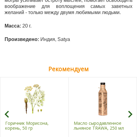
могры усиливает остроту мыслей, помогает освободить
воображение для воплощения самых заветных
желаний - только между двумя любимыми людьми.
Масса:
20 г.
Произведено:
Индия, Satya
Рекомендуем
Горичник Морисона,
Масло сыродавленное
корень, 50 гр
льняное TRAWA, 250 мл