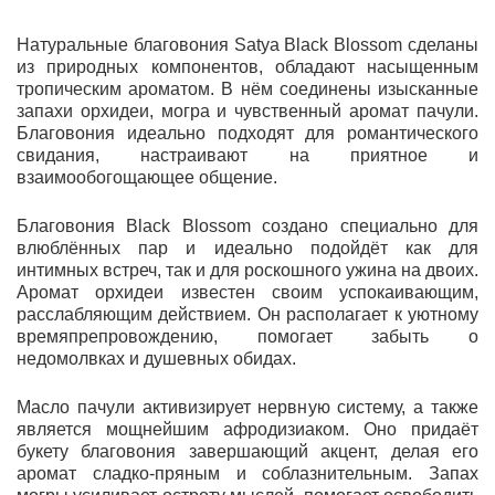
Натуральные благовония Satya Black Blossom сделаны
из природных компонентов, обладают насыщенным
тропическим ароматом. В нём соединены изысканные
запахи орхидеи, могра и чувственный аромат пачули.
Благовония идеально подходят для романтического
свидания, настраивают на приятное и
взаимообогощающее общение.
Благовония Black Blossom создано специально для
влюблённых пар и идеально подойдёт как для
интимных встреч, так и для роскошного ужина на двоих.
Аромат орхидеи известен своим успокаивающим,
расслабляющим действием. Он располагает к уютному
времяпрепровождению, помогает забыть о
недомолвках и душевных обидах.
Масло пачули активизирует нервную систему, а также
является мощнейшим афродизиаком. Оно придаёт
букету благовония завершающий акцент, делая его
аромат сладко-пряным и соблазнительным. Запах