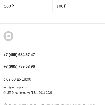
160
100
+7 (495) 684 57 47
+7 (985) 789 63 96
с 09:00 до 18:00
eco@ecotopia.ru
© ИП Михнюкевич П.В., 2011-2026
Мы используем cookies для сбора обезличенных персональных