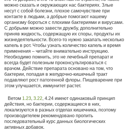
можно сказать и окружающих нас бактериях. Злые
несут с собой болезни, плохое самочувствие при
контакте в людьми, а добрые помогают нашему
организму бороться с плохими бактериями и вирусами.
С добрыми можно завести дружбу, дополнительно
приняв жидкость, содержащую их споры, продукты их
жизнедеятельности. Всего-то нужно закапать несколько
капель в рот. Чтобы узнать количество капель и время
применения – читайте внимательно инструкцию.
Необходимо помнить, это не лечебный препарат и
всегда будет полезным проконсультироваться с
врачом. Действие препарата основано на том, что
бактерии, попадая в желудочно-кишечный тракт
подавляют рост патогенной флоры. Пищеварение при
этом улучшается, иммунитет растет.
Ветом
1.23
,
3.22
, 4.24 имеют одинаковый принцип
действия, но бактерии, содержащиеся в них,
локализуются в разных отделах кишечника, поэтому
производителем рекомендовано пропить
последовательный курс данных биологических
активных добавок.