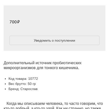
700
Уведомить о поступлении
Дополнительный источник пробиотических
микроорганизмов для тонкого кишечника.
Код товара: 10772
Вес брутто: 50 гр
Бренд: Старослав
Когда мы описываем человека, то часто говорим, что
кто-то добрый, а кто-то злой. Как ни странно, но также