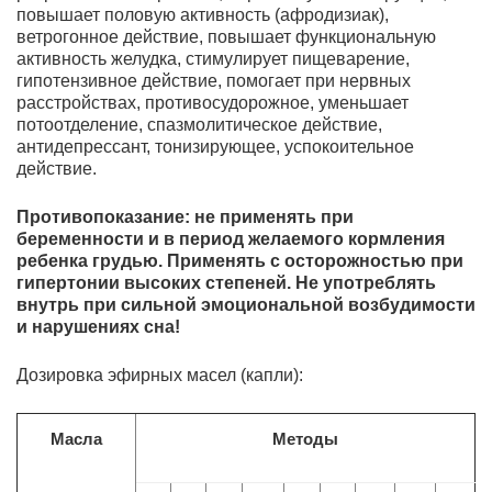
повышает половую активность (афродизиак),
ветрогонное действие, повышает функциональную
активность желудка, стимулирует пищеварение,
гипотензивное действие, помогает при нервных
расстройствах, противосудорожное, уменьшает
потоотделение, спазмолитическое действие,
антидепрессант, тонизирующее, успокоительное
действие.
Противопоказание: не применять при
беременности и в период желаемого кормления
ребенка грудью. Применять с осторожностью при
гипертонии высоких степеней. Не употреблять
внутрь при сильной эмоциональной возбудимости
и нарушениях сна!
Дозировка эфирных масел (капли):
Масла
Методы