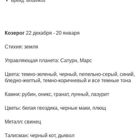
Бренд: Botavikos
Козерог
22 декабря - 20 января
Стихия: земля
Управляющая планета: Сатурн, Марс
Цвета:
темно-зеленый, черный, пепельно-серый, синий,
бледно-желтый, темно-коричневый и все темные тона
Камни:
рубин, оникс, гранат, лунный, лазурит
Цветы:
белая гвоздика, черные маки, плющ
Металл: свинец
Талисман:
черный кот, дьявол