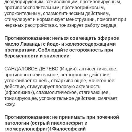
дезодорирующим; заживляющим, противовирусным,
противовоспалительным, противогрибковым,
успокоительным, спазмолитическим действием,
стимулирует и нормализует менструации, помогает при
нервных расстройствах, тонизирует работу сердца.
Противопоказание: нельзя совмещать эфирное
масло Лаванды с йодо- и железосодержащими
препаратами. Соблюдайте осторожность при
беременности и эпилепсии
САНДАЛОВОЕ ДЕРЕВО
(Индия): антисептическое,
противовоспалительное, ветрогонное действие,
успокаивает кашель, отхаркивающее, мочегонное
действие, стимулирует половую активность
(афродизиак), спазмолитическое, стягивающее,
тонизирующее, успокоительное действие, смягчает
кожу.
Противопоказание: не принимать при почечной
патологии (острый пиелонефрит и
гломерулонефрит)! Философский