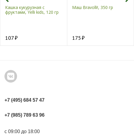
Кашка кукурузная с
Маш Bravolli!, 350 гр
фруктами, Yelli kids, 120 гр
107
175
+7 (495) 684 57 47
+7 (985) 789 63 96
с 09:00 до 18:00