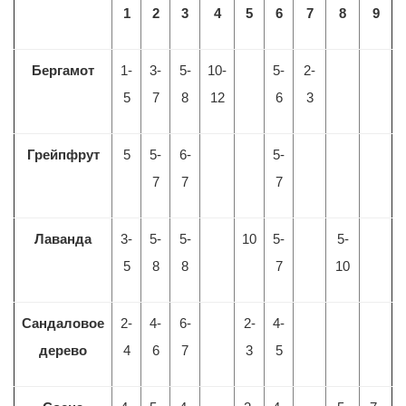
1
2
3
4
5
6
7
8
9
Бергамот
1-
3-
5-
10-
5-
2-
5
7
8
12
6
3
Грейпфрут
5
5-
6-
5-
7
7
7
Лаванда
3-
5-
5-
10
5-
5-
5
8
8
7
10
Сандаловое
2-
4-
6-
2-
4-
дерево
4
6
7
3
5