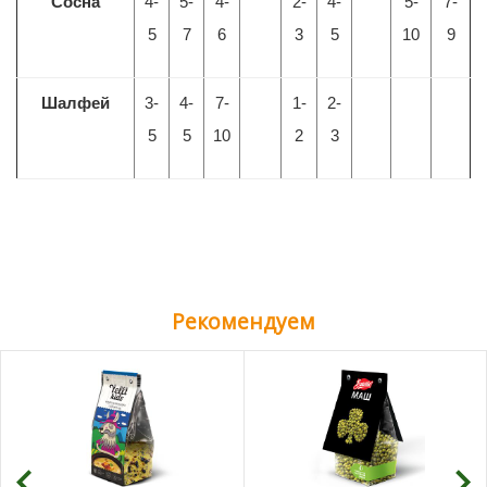
Сосна
4-
5-
4-
2-
4-
5-
7-
5
7
6
3
5
10
9
Шалфей
3-
4-
7-
1-
2-
5
5
10
2
3
Рекомендуем