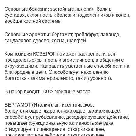
Основные болезни: застойные явления, боли в
суставах, склонность к
болезни подколенников и колен,
вообще костной системы
Основные ароматы:
бергамот, грейпфрут, лаванда,
сандаловое дерево, сосна, шалфей
Композиция КОЗЕРОГ поможет раскрепоститься,
преодолеть скрытность и эгоистичность в общении с
окружающими. Направить умственные способности на
благородные цели. Способствует накоплению
богатства - как материального, так и духовного.
В набор входят 100% эфирные масла:
БЕРГАМОТ
(Италия): антисептическое,
болеутоляющее, жаропонижающее, заживляющее,
способствует рубцеванию, дезодорирующее действие,
повышает функциональную активность желудка,
стимулирует пищеварение, отхаркивающее,
противоглистное действие, отхаркивающее,