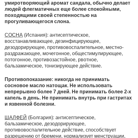
умиротворяющий аромат сандала, обычно делает
людей флегматичных еще более спокойными,
походящими своей степенностью на
прогуливающегося слона.
СОСНА
(Испания): антисептическое,
восстанавливающее, дезинфицирующее,
дезодорирующее, противовоспалительное, местно-
раздражающее, мочегонное, общестимулирующее,
потогонное, противозастойное, рвотное,
бальзамическое, тонизирующее действие.
Противопоказание: н
икогда не принимать
сосновое масло натощак. Не использовать
непрерывно более 7 дней. Не принимать более 2-х
капель в день. Не принимать внутрь при гастритах
и язвенной болезни.
ШАЛФЕЙ
(Болгария): антисептическое,
бальзамическое, дезодорирующее,
противовоспалительное действие, способствует
разрешению от бремени, нормализует менструации,