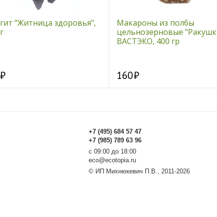
гит "Житница здоровья",
Макароны из полбы
г
цельнозерновые "Ракушк
ВАСТЭКО, 400 гр
160
+7 (495) 684 57 47
+7 (985) 789 63 96
с 09:00 до 18:00
eco@ecotopia.ru
© ИП Михнюкевич П.В., 2011-2026