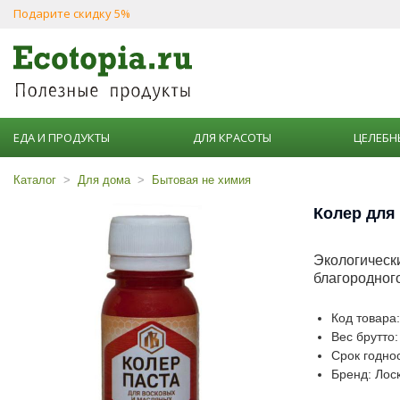
Подарите скидку 5%
ЕДА И ПРОДУКТЫ
ДЛЯ КРАСОТЫ
ЦЕЛЕБН
Каталог
Для дома
Бытовая не химия
Колер для 
Экологически
благородног
Код товара
Вес брутто:
Срок годнос
Бренд: Лос