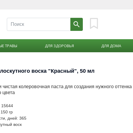
ЫЕ ТРАВЫ
ДЛЯ ЗДОРОВЬЯ
ДЛЯ ДОМА
лоскутного воска "Красный", 50 мл
 чистая колеровочная паста для создания нужного оттенка
о цвета
: 15644
 150 гр
ти, дней: 365
кутный воск