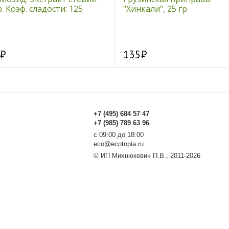
р. Коэф. сладости: 125
"Хинкали", 25 гр
135
+7 (495) 684 57 47
+7 (985) 789 63 96
с 09:00 до 18:00
eco@ecotopia.ru
© ИП Михнюкевич П.В., 2011-2026