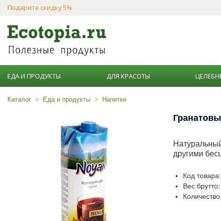
Подарите скидку 5%
ЕДА И ПРОДУКТЫ
ДЛЯ КРАСОТЫ
ЦЕЛЕБН
Каталог
Еда и продукты
Напитки
Гранатовы
Натуральный
другими бес
Код товара
Вес брутто:
Количество 