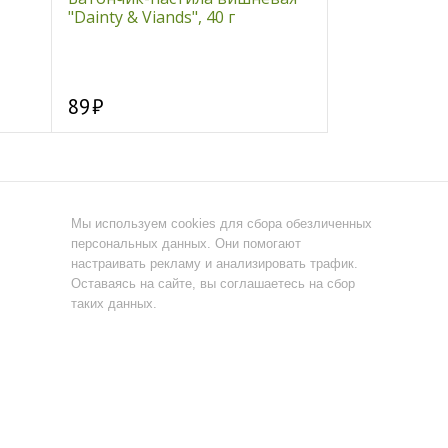
"Dainty & Viands", 40 г
имбирём "Dain
г
89
89
Мы используем cookies для сбора обезличенных
персональных данных. Они помогают
настраивать рекламу и анализировать трафик.
Оставаясь на сайте, вы соглашаетесь на сбор
таких данных.