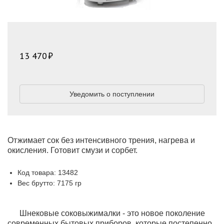
13 470
Уведомить о поступлении
Отжимает сок без интенсивного трения, нагрева и
окисления. Готовит смузи и сорбет.
Код товара: 13482
Вес брутто: 7175 гр
Шнековые соковыжималки - это новое поколение
современных бытовых приборов, которые постепенно