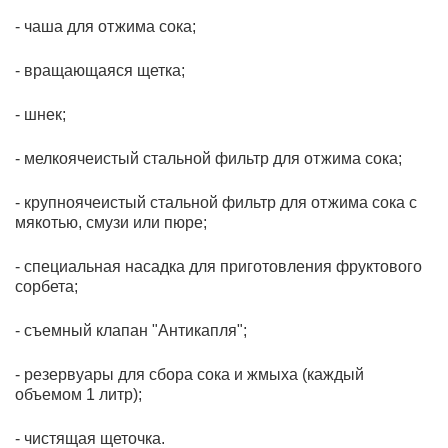
- чаша для отжима сока;
- вращающаяся щетка;
- шнек;
- мелкоячеистый стальной фильтр для отжима сока;
- крупноячеистый стальной фильтр для отжима сока с
мякотью, смузи или пюре;
- специальная насадка для приготовления фруктового
сорбета;
- съемный клапан "Антикапля";
- резервуары для сбора сока и жмыха (каждый
объемом 1 литр);
- чистящая щеточка.