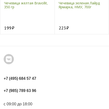
Чечевица желтая Bravolli!,
Чечевица зеленая Лайрд
350 гр
Ярмарка, НМУ, 700г
199
223
+7 (495) 684 57 47
+7 (985) 789 63 96
с 09:00 до 18:00