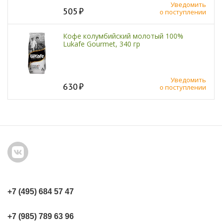
Уведомить
505
о поступлении
Кофе колумбийский молотый 100%
Lukafe Gourmet, 340 гр
Уведомить
630
о поступлении
+7 (495) 684 57 47
+7 (985) 789 63 96