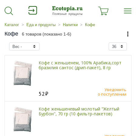
Каталог
Еда и продукты
Напитки
Кофе
Кофе
6 товаров (показано 1-6)
Кофе с женьшенем, 100% Арабика,сорт
бразилия сантос (дрип-пакет), 8 гр
Уведомить
52
о поступлении
Кофе женьшеневый молотый "Желтый
Бурбон", 70 гр (10 фильтр-пакетов)
Уведомить