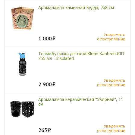
Аромалампа каменная Будда, 7х8 см
Уведомить
1 000
о поступлении
Термобутылка детская Klean Kanteen KID
355 мл - Insulated
Уведомить
2 900
о поступлении
Аромалампа керамическая "Узорная", 11
см
Уведомить
265
о поступлении