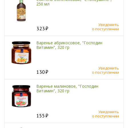
250 мл
Уведомить
323
о поступлении
Варенье абрикосовое, "Господин
Витамин", 320 гр
Уведомить
130
о поступлении
Варенье малиновое, "Господин
Витамин", 320 гр
Уведомить
155
о поступлении