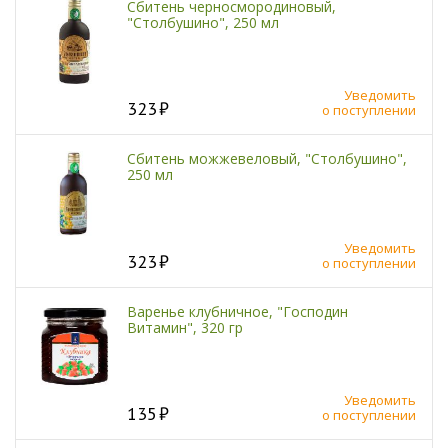
Сбитень черносмородиновый,
"Столбушино", 250 мл
Уведомить
323
о поступлении
Сбитень можжевеловый, "Столбушино",
250 мл
Уведомить
323
о поступлении
Варенье клубничное, "Господин
Витамин", 320 гр
Уведомить
135
о поступлении