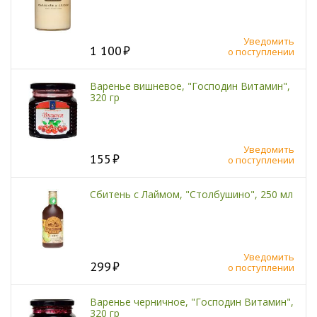
Уведомить
1 100
о поступлении
Варенье вишневое, "Господин Витамин",
320 гр
Уведомить
155
о поступлении
Сбитень с Лаймом, "Столбушино", 250 мл
Уведомить
299
о поступлении
Варенье черничное, "Господин Витамин",
320 гр