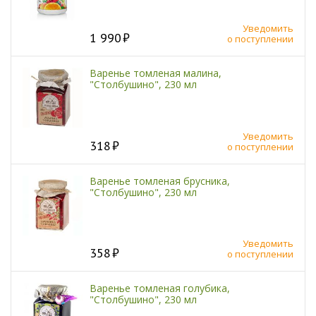
Уведомить
1 990
о поступлении
Варенье томленая малина,
"Столбушино", 230 мл
Уведомить
318
о поступлении
Варенье томленая брусника,
"Столбушино", 230 мл
Уведомить
358
о поступлении
Варенье томленая голубика,
"Столбушино", 230 мл