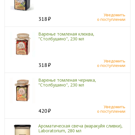
Уведомить
318
о поступлении
Варенье томленая клюква,
"Столбушино", 230 мл
Уведомить
318
о поступлении
Варенье томленая черника,
"Столбушино", 230 мл
Уведомить
420
о поступлении
Ароматическая свеча (маракуйя сливки),
Laboratorium, 280 мл