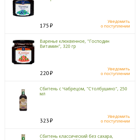
Уведомить
175
о поступлении
Варенье клюквенное, "Господин
Витамин", 320 гр
Уведомить
220
о поступлении
Сбитень с Чабрецом, "Столбушино", 250
мл
Уведомить
323
о поступлении
Сбитень классический без сахара,