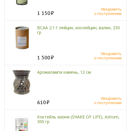
Уведомить
1 150
о поступлении
BCAA 2:1:1 лейцин, изолейцин, валин, 250
гр
Уведомить
1 500
о поступлении
Аромалампа камень, 12 см
Уведомить
610
о поступлении
Коктейль жизни (SHAKE OF LIFE), Astrum,
300 гр