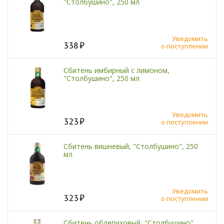
"Столбушино", 250 мл
Уведомить
338
о поступлении
Сбитень имбирный с лимоном,
"Столбушино", 250 мл
Уведомить
323
о поступлении
Сбитень вишневый, "Столбушино", 250
мл
Уведомить
323
о поступлении
Сбитень облепиховый, "Столбушино",