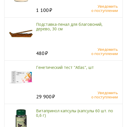
Уведомить
1 100
о поступлении
Подставка-пенал для благовоний,
дерево, 30 см
Уведомить
480
о поступлении
Генетический тест "Atlas", шт
Уведомить
29 900
о поступлении
Витапринол капсулы (капсулы 60 шт. по
0,6 г)