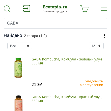
Найдено
2 товара (
1-2)
GABA Kombucha, Комбуча - зеленый улун,
330 мл
Уведомить
210
о поступлении
GABA Kombucha, Комбуча - красный улун,
330 мл