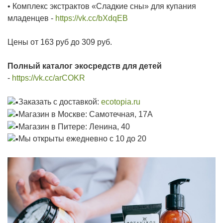
• Комплекс экстрактов «Сладкие сны» для купания
младенцев -
https://vk.cc/bXdqEB
Цены от 163 руб до 309 руб.
Полный каталог экосредств для детей
-
https://vk.cc/arCOKR
Заказать с доставкой:
ecotopia.ru
Магазин в Москве: Самотечная, 17А
Магазин в Питере: Ленина, 40
Мы открыты ежедневно с 10 до 20