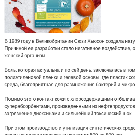
В 1989 году в Великобритании Сюзи Хьюсон создала нат
Причиной ее разработки стало негативное воздействие,
женский организм .
Боль, которая актуальна и по сей день, заключалась в то
полиэтиленовой пленки и гелевой основы, где пластик с
среда, благоприятная для размножения бактерий и микр
Помимо этого контакт кожи с хлорсодержащими отбелива
суперабсорбентами, произведенными из нефтепродуктов
загрязнение диоксинами и сильнейший токсический шок.
При этом производство и утилизация синтетических сред