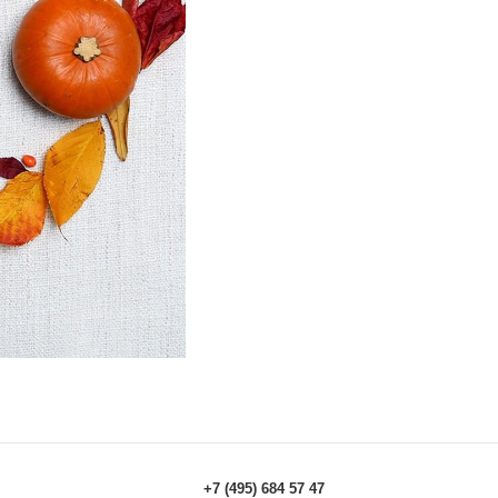
+7 (495) 684 57 47