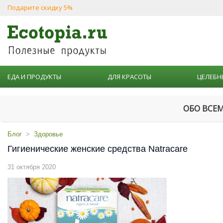
Подарите скидку 5%
ЕДА И ПРОДУКТЫ
ДЛЯ КРАСОТЫ
ЦЕЛЕБН
ОБО ВСЕ
Блог
Здоровье
Гигиенические женские средства Natracare
31 октября 2020