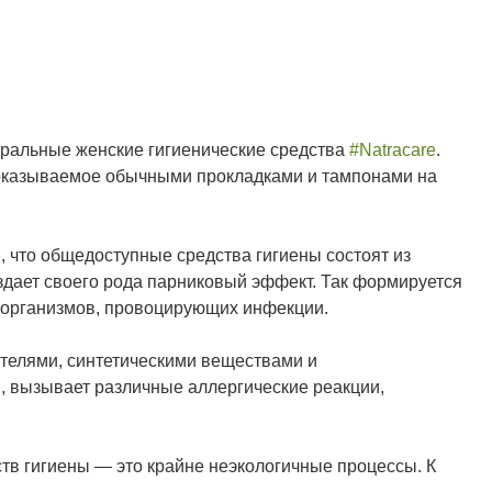
уральные женские гигиенические средства
#Natracare
.
 оказываемое обычными прокладками и тампонами на
м, что общедоступные средства гигиены состоят из
оздает своего рода парниковый эффект. Так формируется
оорганизмов, провоцирующих инфекции.
телями, синтетическими веществами и
, вызывает различные аллергические реакции,
ств гигиены — это крайне неэкологичные процессы. К