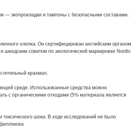
м — экопрокладки и тампоны с безопасными составами.
еленного хлопка. Он сертифицирован английским органом
n и шведским советом по экологической маркировке Nordic
стительный крахмал.
жающей среде. Использованные средства можно
вать с органическими отходами (5% материала является
и токсического шока. В ходе исследований не было
афиллокока