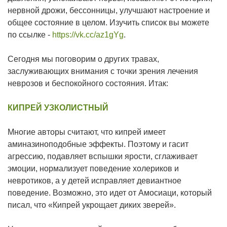
нервной дрожи, бессонницы, улучшают настроение и
общее состояние в целом. Изучить список вы можете
по ссылке -
https://vk.cc/az1gYg
.
Сегодня мы поговорим о других травах,
заслуживающих внимания с точки зрения лечения
неврозов и беспокойного состояния. Итак:
КИПРЕЙ УЗКОЛИСТНЫЙ
Многие авторы считают, что кипрей имеет
аминазиноподобные эффекты. Поэтому и гасит
агрессию, подавляет вспышки ярости, сглаживает
эмоции, нормализует поведение холериков и
невротиков, а у детей исправляет девиантное
поведение. Возможно, это идет от Амосиаци, который
писал, что «Кипрей укрощает диких зверей».