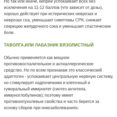
Но так или иначе, кипрей успокаивает всех без
исключения на 11-12 баллов (что зависит от дозы),
хорошо действует при истерических неврозах и
неврозах сна, уменьшает симптомы СРК, снижает
секрецию желудочного сока и уменьшает спастические
боли.
ТАВОЛГА,ИЛИ ЛАБАЗНИК ВЯЗОЛИСТНЫЙ
Обычно применяется как мощное
противовоспалительное и антиаллергическое
средство. Но по всем признакам это классический
адаптоген - успокаивает центральную нервную систему,
но стимулирует надпочечники и клеточный и
гуморальный иммунитет (синтез антитела,
иммуноглобулинов); поэтому имеет
противоопухолевые свойства и часто берется за
основу сборов при онкозаболеваниях.