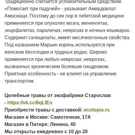
Традиционно считается успокоительным средством.
«Помогает при падучей» - указывает Амирдовлат
Амосиаци. Поэтому до сих пор в тибетской медицине
применяется при опухолях мозга, менингитах,
энцефалитах, параличах, неврозах и ночных кошмарах.
Содержит салицилаты, имеет месячногонные свойства.
Под названием Марьин корень используется при
женском бесплодии и трудных родах. Широко
применяется при любых неврозах; неврозах,
вызванных хроническим болевым синдромом.
Приятная особенность - не влияет на управление
транспортом.
Целебные травы от экофабрики Старослав
-
https://vk.cc/6qLlEo
Приобрести травы с доставкой:
ecotopia.ru
Магазин в Москве: Самотечная, 17А
Магазин в Питере: Ленина, 40
Мы открыты ежедневно с 10 до 20