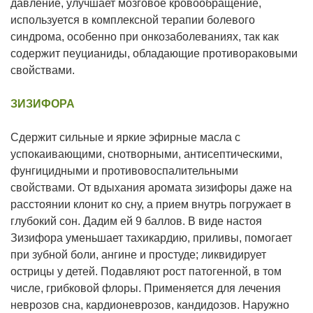
давление, улучшает мозговое кровообращение,
используется в комплексной терапии болевого
синдрома, особенно при онкозаболеваниях, так как
содержит пеуцианиды, обладающие противораковыми
свойствами.
ЗИЗИФОРА
Сдержит сильные и яркие эфирные масла с
успокаивающими, снотворными, антисептическими,
фунгицидными и противовоспалительными
свойствами. От вдыхания аромата зизифоры даже на
расстоянии клонит ко сну, а прием внутрь погружает в
глубокий сон. Дадим ей 9 баллов. В виде настоя
Зизифора уменьшает тахикардию, приливы, помогает
при зубной боли, ангине и простуде; ликвидирует
острицы у детей. Подавляют рост патогенной, в том
числе, грибковой флоры. Применяется для лечения
неврозов сна, кардионеврозов, кандидозов. Наружно