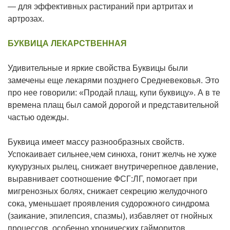
— для эффективных растираний при артритах и
артрозах.
БУКВИЦА ЛЕКАРСТВЕННАЯ
Удивительные и яркие свойства Буквицы были
замечены еще лекарями позднего Средневековья. Это
про нее говорили: «Продай плащ, купи буквицу». А в те
времена плащ был самой дорогой и представительной
частью одежды.
Буквица имеет массу разнообразных свойств.
Успокаивает сильнее,чем синюха, гонит желчь не хуже
кукурузных рылец, снижает внутричерепное давление,
выравнивает соотношение ФСГ:ЛГ, помогает при
мигренозных болях, снижает секрецию желудочного
сока, уменьшает проявления судорожного синдрома
(заикание, эпилепсия, спазмы), избавляет от гнойных
процессов, особенно хронических гайморитов.