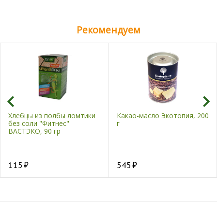
Рекомендуем
Хлебцы из полбы ломтики
Какао-масло Экотопия, 200
без соли "Фитнес"
г
ВАСТЭКО, 90 гр
115
545