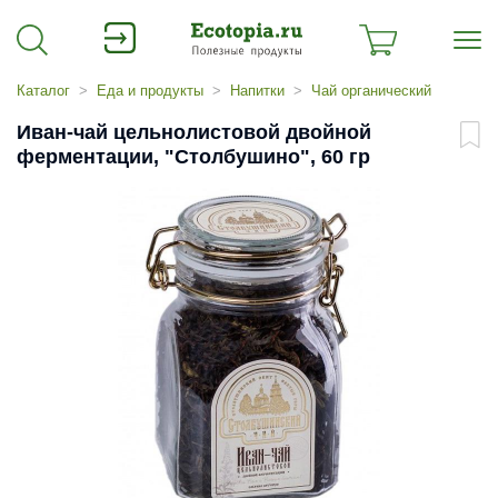
Каталог
Еда и продукты
Напитки
Чай органический
Иван-чай цельнолистовой двойной
ферментации, "Столбушино", 60 гр