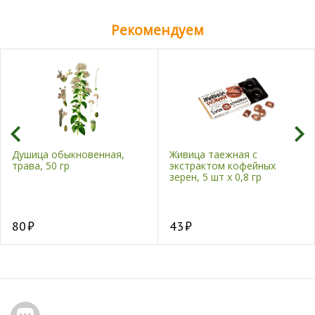
Рекомендуем
Душица обыкновенная,
Живица таежная с
трава, 50 гр
экстрактом кофейных
зерен, 5 шт х 0,8 гр
80
43