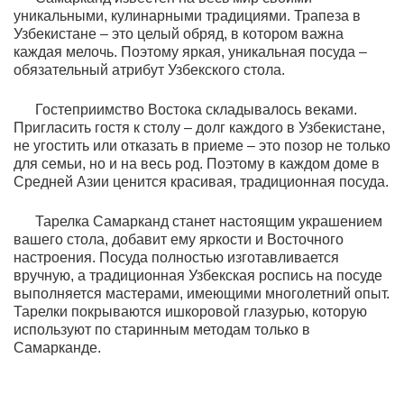
уникальными, кулинарными традициями. Трапеза в
Узбекистане – это целый обряд, в котором важна
каждая мелочь. Поэтому яркая, уникальная посуда –
обязательный атрибут Узбекского стола.
Гостеприимство Востока складывалось веками.
Пригласить гостя к столу – долг каждого в Узбекистане,
не угостить или отказать в приеме – это позор не только
для семьи, но и на весь род. Поэтому в каждом доме в
Средней Азии ценится красивая, традиционная посуда.
Тарелка Самарканд станет настоящим украшением
вашего стола, добавит ему яркости и Восточного
настроения. Посуда полностью изготавливается
вручную, а традиционная Узбекская роспись на посуде
выполняется мастерами, имеющими многолетний опыт.
Тарелки покрываются ишкоровой глазурью, которую
используют по старинным методам только в
Самарканде.