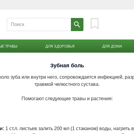
ЫЕ ТРАВЫ
ДЛЯ ЗДОРОВЬЯ
ДЛЯ ДОМА
Зубная боль
оло зуба или внутри него, сопровождается инфекцией, раз
травмой челюстного сустава.
Помогают следующие травы и растения:
и:
1 ст.л. листьев залить 200 мл (1 стаканом) воды, нагреть 