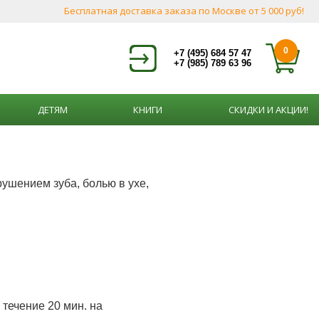
Бесплатная доставка заказа по Москве от 5 000 руб!
0
+7 (495) 684 57 47
+7 (985) 789 63 96
ДЕТЯМ
КНИГИ
СКИДКИ И АКЦИИ!
рушением зуба, болью в ухе,
в течение 20 мин. на