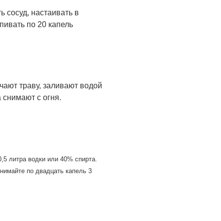
ть сосуд, настаивать в
пивать по 20 капель
чают траву, заливают водой
а снимают с огня.
0,5 литра водки или 40% спирта.
нимайте по двадцать капель 3