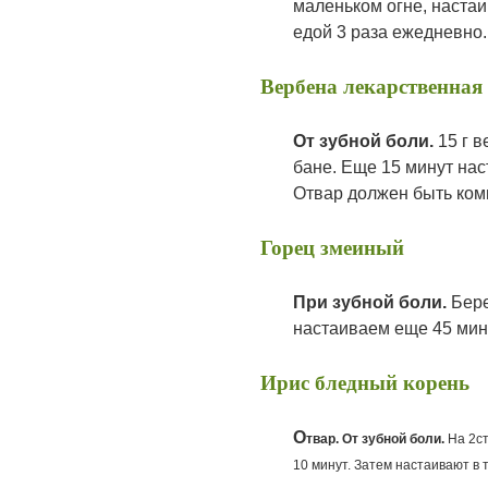
маленьком огне, настаи
едой 3 раза ежедневно.
Вербена лекарственная
От зубной боли.
15 г 
бане. Еще 15 минут нас
Отвар должен быть ком
Горец змеиный
При
зубной боли.
Бере
настаиваем еще 45 мину
Ирис бледный корень
О
твар. От зубной боли.
На
2ст
10 минут. Затем настаивают в