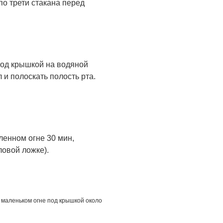
по трети стакана перед
 под крышкой на водяной
 и полоскать полость рта.
ленном огне 30 мин,
ловой ложке).
на маленьком огне под крышкой около