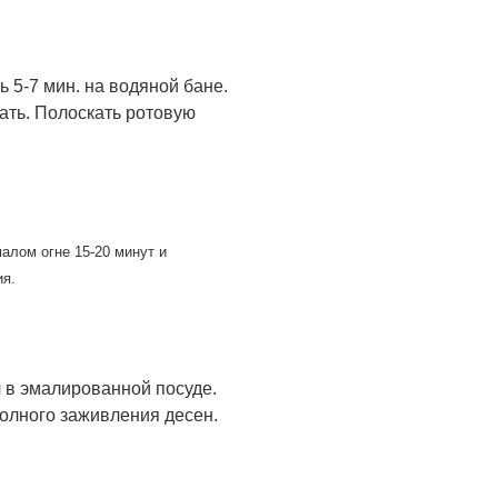
ь 5-7 мин. на водяной бане.
жать. Полоскать ротовую
малом огне 15-20 минут и
ия.
ч в эмалированной посуде.
полного заживления десен.