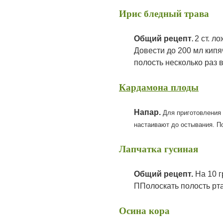
Ирис бледный трава
Общий рецепт
2 ст. л
.
Довести до 200 мл кипя
полость несколько раз 
Кардамона плоды
Напар.
Для приготовления 
настаивают до остывания. По
Лапчатка гусиная
Общий рецепт.
На 10 г
ППолоскать полость рта
Осина кора