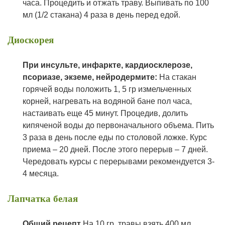
часа. Процедить и отжать траву. Выпивать по 100
мл (1/2 стакана) 4 раза в день перед едой.
Диоскорея
П
ри инсульте, инфаркте, кардиосклерозе,
псориазе, экземе, нейродермите
:
На стакан
горячей воды положить 1, 5 гр измельченных
корней, нагревать на водяной бане пол часа,
настаивать еще 45 минут. Процедив, долить
кипяченой воды до первоначального объема. Пить
3 раза в день после еды по столовой ложке. Курс
приема – 20 дней. После этого перерыв – 7 дней.
Чередовать курсы с перерывами рекомендуется 3-
4 месяца.
Лапчатка белая
Общий рецепт
На 10 гр. травы взять 400 мл