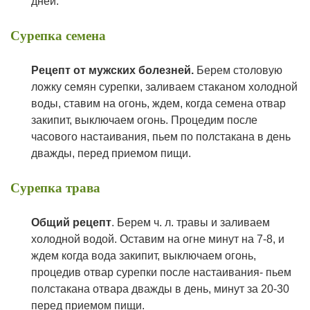
дней.
Сурепка семена
Рецепт от мужских болезней.
Берем столовую
ложку семян сурепки, заливаем стаканом холодной
воды, ставим на огонь, ждем, когда семена отвар
закипит, выключаем огонь. Процедим после
часового настаивания, пьем по полстакана в день
дважды, перед приемом пищи.
Сурепка трава
Общий рецепт
. Берем ч. л. травы и заливаем
холодной водой. Оставим на огне минут на 7-8, и
ждем когда вода закипит, выключаем огонь,
процедив отвар сурепки после настаивания- пьем
полстакана отвара дважды в день, минут за 20-30
перед приемом пищи.