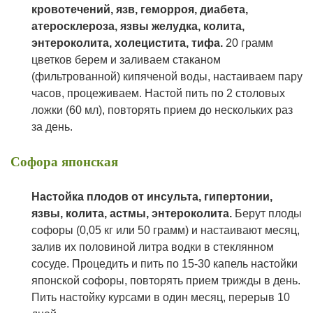
кровотечений, язв, геморроя, диабета,
атеросклероза, язвы желудка, колита,
энтероколита, холецистита, тифа.
20 грамм
цветков берем и заливаем стаканом
(фильтрованной) кипяченой воды, настаиваем пару
часов, процеживаем. Настой пить по 2 столовых
ложки (60 мл), повторять прием до нескольких раз
за день.
Софора японская
Н
астойка плодов от инсульта, гипертонии,
язвы, колита, астмы, энтероколита.
Берут плоды
софоры (0,05 кг или 50 грамм) и настаивают месяц,
залив их половиной литра водки в стеклянном
сосуде. Процедить и пить по 15-30 капель настойки
японской софоры, повторять прием трижды в день.
Пить настойку курсами в один месяц, перерыв 10