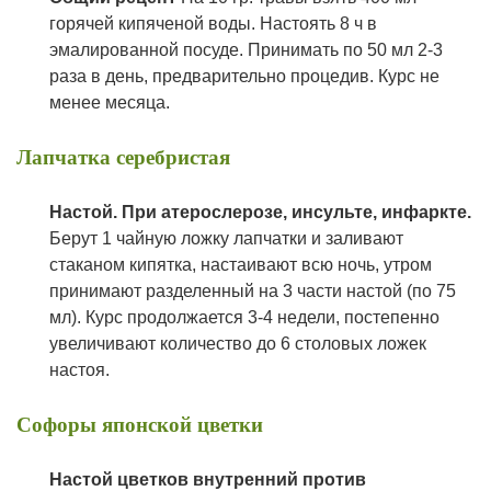
горячей кипяченой воды. Настоять 8 ч в
эмалированной посуде. Принимать по 50 мл 2-3
раза в день, предварительно процедив. Курс не
менее месяца.
Лапчатка серебристая
Настой. При атерослерозе, инсульте, инфаркте.
Берут 1 чайную ложку лапчатки и заливают
стаканом кипятка, настаивают всю ночь, утром
принимают разделенный на 3 части настой (по 75
мл). Курс продолжается 3-4 недели, постепенно
увеличивают количество до 6 столовых ложек
настоя.
Софоры японской цветки
Н
астой цветков внутренний против