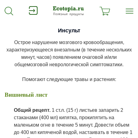
Инсульт
Острое нарушение мозгового кровообращения,
характеризующееся внезапным (в течение нескольких
минут, часов) появлением очаговой и/или
общемозговой неврологической симптоматики.
Помогают следующие травы и растения:
Вишневый лист
О
бщий рецепт.
1 ст.л. (15 г) листьев запарить 2
стаканами (400 мл) кипятка, прокипятить на
маленьком огне в течение 5 минут. Довести объем
до 400 мл кипяченой водой, настаивать в течение 1